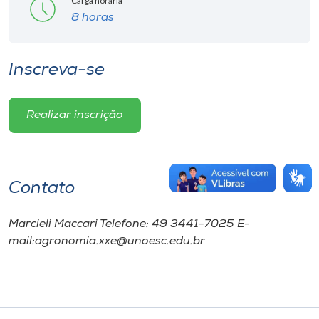
Carga horária
8 horas
Inscreva-se
Realizar inscrição
Contato
Marcieli Maccari Telefone: 49 3441-7025 E-
mail:agronomia.xxe@unoesc.edu.br