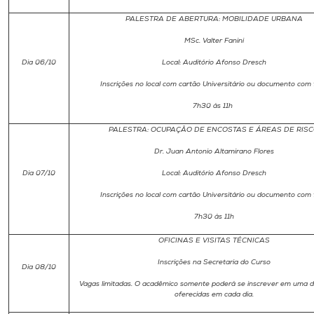
PALESTRA DE ABERTURA: MOBILIDADE URBANA
MSc. Valter Fanini
Dia 06/10
Local: Auditório Afonso Dresch
Inscrições no local com cartão Universitário ou documento com 
7h30 ás 11h
PALESTRA: OCUPAÇÃO DE ENCOSTAS E ÁREAS DE RIS
Dr. Juan Antonio Altamirano Flores
Dia 07/10
Local: Auditório Afonso Dresch
Inscrições no local com cartão Universitário ou documento com 
7h30 ás 11h
OFICINAS E VISITAS TÉCNICAS
Inscrições na Secretaria do Curso
Dia 08/10
Vagas limitadas. O acadêmico somente poderá se inscrever em uma da
oferecidas em cada dia.