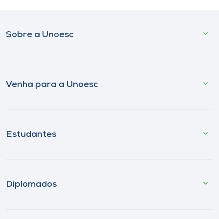
Sobre a Unoesc
Venha para a Unoesc
Estudantes
Diplomados