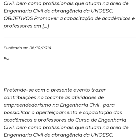
Civil, bem como profissionais que atuam na área de
Engenharia Civil de abrangência da UNOESC.
I.nova
OBJETIVOS Promover a capacitação de acadêmicos e
professores em […]
Diplomados
Publicado em 06/10/2014
Cultura
Por
CPA
Biblioteca
Pretende-se com o presente evento trazer
contribuições no tocante às atividades de
empreendedorismo na Engenharia Civil , para
Editora
possibilitar o aperfeiçoamento e capacitação dos
acadêmicos e professores do Curso de Engenharia
Rádio
Civil, bem como profissionais que atuam na área de
Engenharia Civil de abrangência da UNOESC.