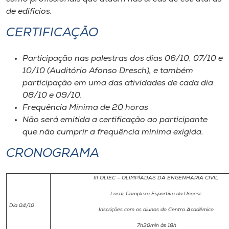
de edifícios.
CERTIFICAÇÃO
Participação nas palestras dos dias 06/10, 07/10 e
10/10 (Auditório Afonso Dresch), e também
participação em uma das atividades de cada dia
08/10 e 09/10.
Frequência Mínima de 20 horas
Não será emitida a certificação ao participante
que não cumprir a frequência mínima exigida.
CRONOGRAMA
III OLIEC – OLIMPÍADAS DA ENGENHARIA CIVIL
Local: Complexo Esportivo da Unoesc
Dia 04/10
Inscrições com os alunos do Centro Acadêmico
7h30min ás 18h