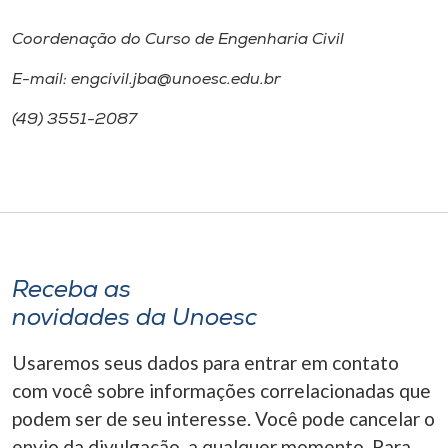
Coordenação do Curso de Engenharia Civil
E-mail: engcivil.jba@unoesc.edu.br
(49) 3551-2087
Receba as
novidades da Unoesc
Usaremos seus dados para entrar em contato
com você sobre informações correlacionadas que
podem ser de seu interesse. Você pode cancelar o
envio da divulgação, a qualquer momento. Para