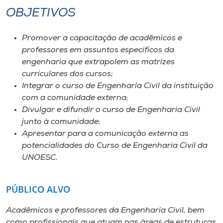
Museu
OBJETIVOS
Unoesc
Promover a capacitação de acadêmicos e
Store
professores em assuntos específicos da
engenharia que extrapolem as matrizes
curriculares dos cursos;
Integrar o curso de Engenharia Civil da instituição
Selecione
com a comunidade externa;
o idioma
Divulgar e difundir o curso de Engenharia Civil
junto à comunidade;
Apresentar para a comunicação externa as
potencialidades do Curso de Engenharia Civil da
A+
UNOESC.
A-
PÚBLICO ALVO
Acadêmicos e professores da Engenharia Civil, bem
como profissionais que atuam nas àreas de estruturas