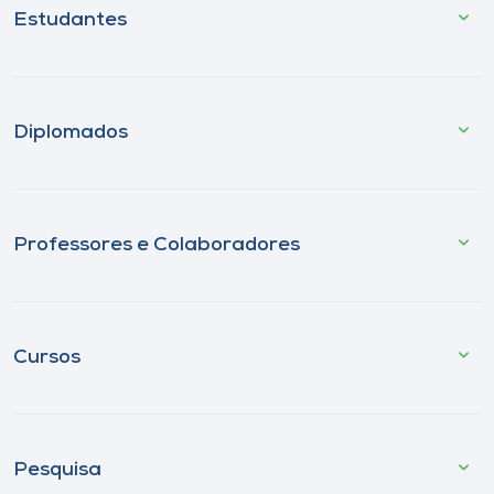
Estudantes
Diplomados
Professores e Colaboradores
Cursos
Pesquisa