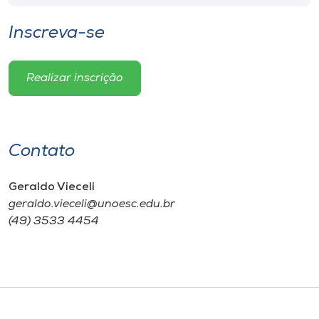
Inscreva-se
Realizar inscrição
Contato
Geraldo Vieceli
geraldo.vieceli@unoesc.edu.br
(49) 3533 4454