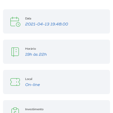
I.nova
Data
2021-04-13 19:48:00
Diplomados
Cultura
Horário
19h às 22h
CPA
Biblioteca
Local
On-line
Editora
Rádio
Investimento