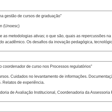
na gestão de cursos de graduação”
in (Unoesc)
re as metodologias ativas; o que são, quais as repercussões n
do acadêmico. Os desafios da inovação pedagógica, tecnológica
do coordenador de curso nos Processos regulatórios”
ursos. Cuidados no levantamento de informações. Documentaç
. Relatos de experiência.
oria de Avaliação Institucional, Coordenadoria da Assessoria