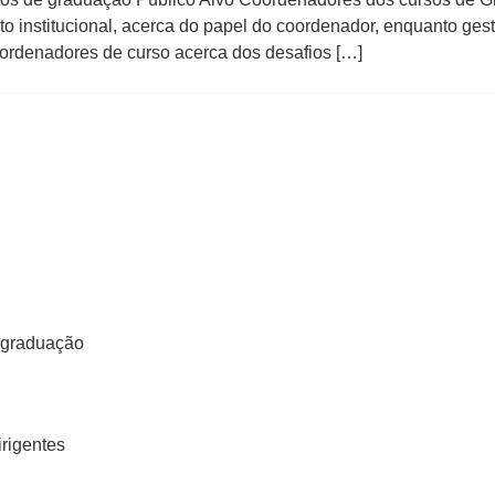
to institucional, acerca do papel do coordenador, enquanto ges
oordenadores de curso acerca dos desafios […]
e graduação
rigentes