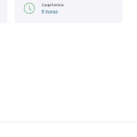
Carga horária
8 horas