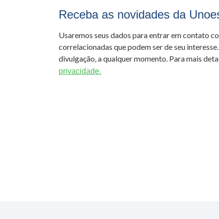
Receba as novidades da Unoe
Usaremos seus dados para entrar em contato c
correlacionadas que podem ser de seu interesse.
divulgação, a qualquer momento. Para mais detal
privacidade.