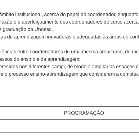
âmbito institucional, acerca do papel do coordenador, enquanto
eflexão e o aperfeiçoamento dos coordenadores de curso acer
de graduação da Unoesc.
ias de aprendizagem inovadoras e adequadas às áreas de con
periências entre coordenadores de uma mesma área/curso, de mo
cessos do ensino e da aprendizagem;
erecidos nos diferentes campi, de modo a ampliar os espaços de
para o processo ensino-aprendizagem que considerem a comple
PROGRAMAÇÃO