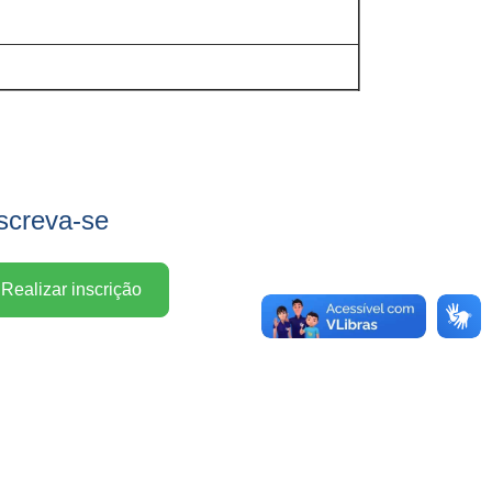
screva-se
Realizar inscrição