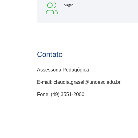
Vagas
Contato
Assessoria Pedagógica
E-mail: claudia.grasel@unoesc.edu.br
Fone: (49) 3551-2000