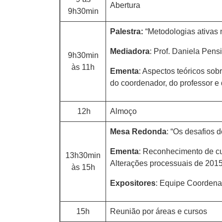
Abertura
9h30min
Palestra:
“Metodologias ativas 
Mediadora
: Prof. Daniela Pens
9h30min
às 11h
Ementa
: Aspectos teóricos sob
do coordenador, do professor e 
12h
Almoço
Mesa Redonda
: “Os desafios 
Ementa
: Reconhecimento de c
13h30min
Alterações processuais de 2015
às 15h
Expositores
: Equipe Coordenad
15h
Reunião por áreas e cursos