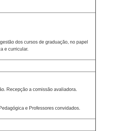
a gestão dos cursos de graduação, no papel
 e curricular.
ão. Recepção a comissão avaliadora.
 Pedagógica e Professores convidados.