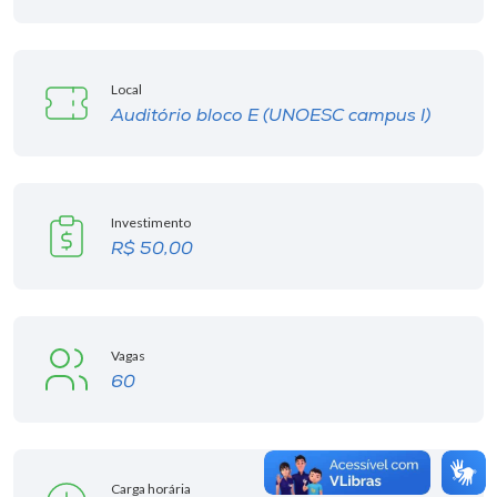
Local
Auditório bloco E (UNOESC campus I)
Investimento
R$ 50,00
Vagas
60
Carga horária