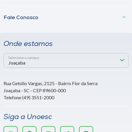
Fale Conosco
Onde estamos
Selecione o campus
Rua Getúlio Vargas, 2125 - Bairro Flor da Serra
Joaçaba - SC - CEP 89600-000
Telefone (49) 3551-2000
Siga a Unoesc