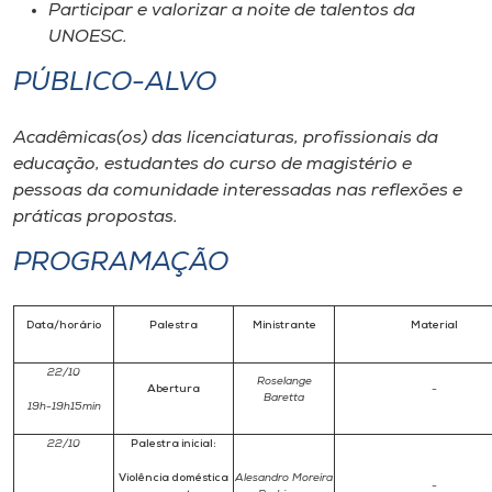
Participar e valorizar a noite de talentos da
UNOESC.
PÚBLICO-ALVO
Acadêmicas(os) das licenciaturas, profissionais da
educação, estudantes do curso de magistério e
pessoas da comunidade interessadas nas reflexões e
práticas propostas.
PROGRAMAÇÃO
Data/horário
Palestra
Ministrante
Material
22/10
Roselange
Abertura
-
Baretta
19h-19h15min
22/10
Palestra inicial:
Violência doméstica
Alesandro Moreira
-