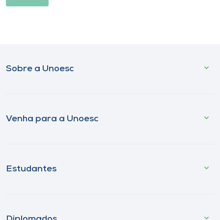
Sobre a Unoesc
Venha para a Unoesc
Estudantes
Diplomados