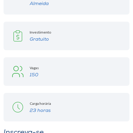
Almeida
Investimento
Gratuito
Vagas
150
Carga horária
23 horas
Inscreva-se