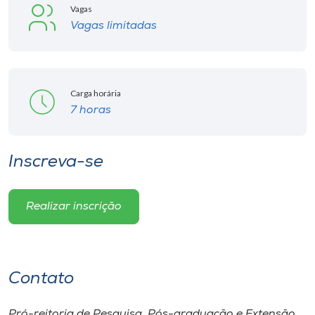
Vagas
Vagas limitadas
Carga horária
7 horas
Inscreva-se
Realizar inscrição
Contato
Pró-reitoria de Pesquisa, Pós-graduação e Extensão