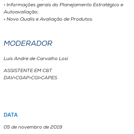
• Informações gerais do Planejamento Estratégico e
Autoavaliação;
• Novo Qualis e Avaliação de Produtos.
MODERADOR
Luis Andre de Carvalho Losi
ASSISTENTE EM C&T
DAV>CGAP>CGI>CAPES
DATA
05 de novembro de 2019