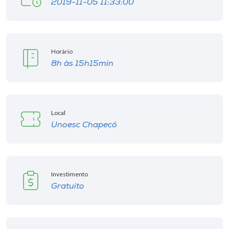
2019-11-05 11:33:00
Horário
8h às 15h15min
Local
Unoesc Chapecó
Investimento
Gratuito