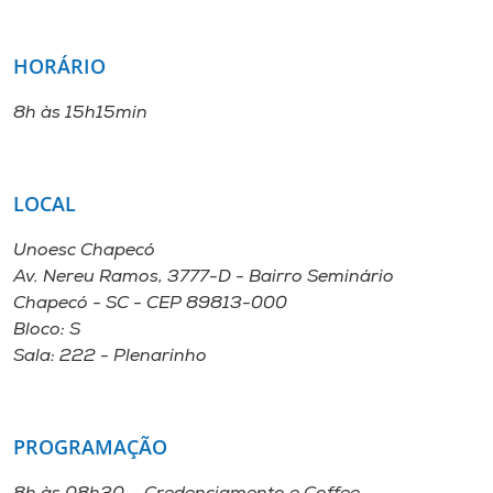
HORÁRIO
8h às 15h15min
LOCAL
Unoesc Chapecó
Av. Nereu Ramos, 3777-D - Bairro Seminário
Chapecó - SC - CEP 89813-000
Bloco: S
Sala: 222 - Plenarinho
PROGRAMAÇÃO