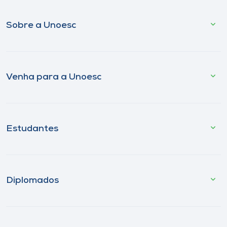
Sobre a Unoesc
Venha para a Unoesc
Estudantes
Diplomados