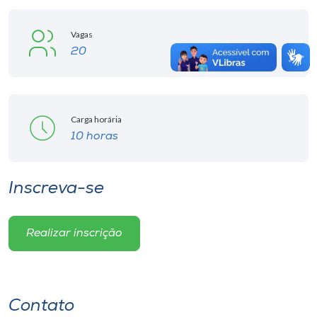
Vagas
20
Carga horária
10 horas
Inscreva-se
Realizar inscrição
Contato