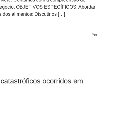
gronegócio. OBJETIVOS ESPECÍFICOS: Abordar
e dos alimentos; Discutir os […]
Por
catastróficos ocorridos em