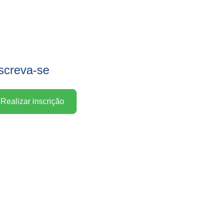
screva-se
Realizar inscrição