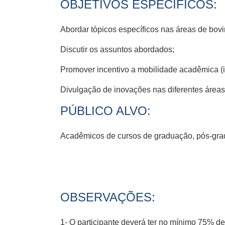
OBJETIVOS ESPECÍFICOS:
Abordar tópicos específicos nas áreas de bovi
Discutir os assuntos abordados;
Promover incentivo a mobilidade acadêmica (i
Divulgação de inovações nas diferentes área
PÚBLICO ALVO:
Acadêmicos de cursos de graduação, pós-grad
OBSERVAÇÕES:
1- O participante deverá ter no mínimo 75% de f