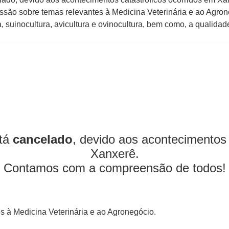
ussão sobre temas relevantes à Medicina Veterinária e ao A
, suinocultura, avicultura e ovinocultura, bem como, a qualidad
stá
cancelado
, devido aos acontecimentos 
Xanxerê.
Contamos com a compreensão de todos!
es à Medicina Veterinária e ao Agronegócio.