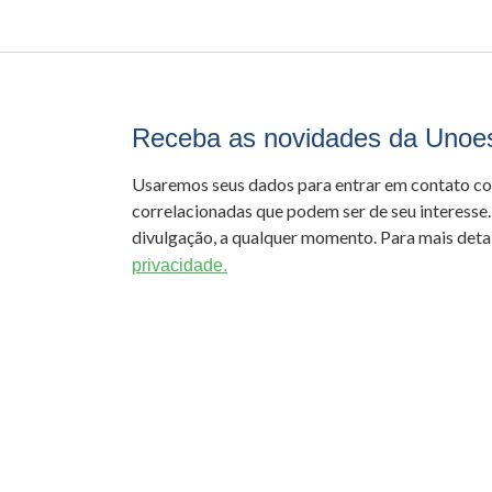
Receba as novidades da Unoe
Usaremos seus dados para entrar em contato c
correlacionadas que podem ser de seu interesse.
divulgação, a qualquer momento. Para mais detal
privacidade.