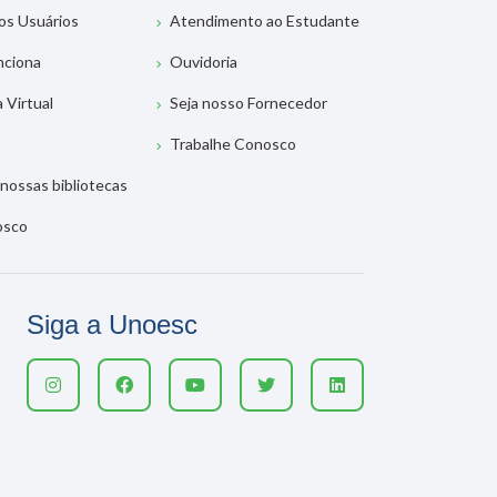
os Usuários
Atendimento ao Estudante
nciona
Ouvidoria
a Virtual
Seja nosso Fornecedor
Trabalhe Conosco
nossas bibliotecas
osco
Siga a Unoesc