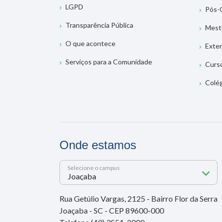
LGPD
Pós-
Transparência Pública
Mest
O que acontece
Exte
Serviços para a Comunidade
Curs
Colé
Onde estamos
Selecione o campus
Rua Getúlio Vargas, 2125 - Bairro Flor da Serra
Joaçaba - SC - CEP 89600-000