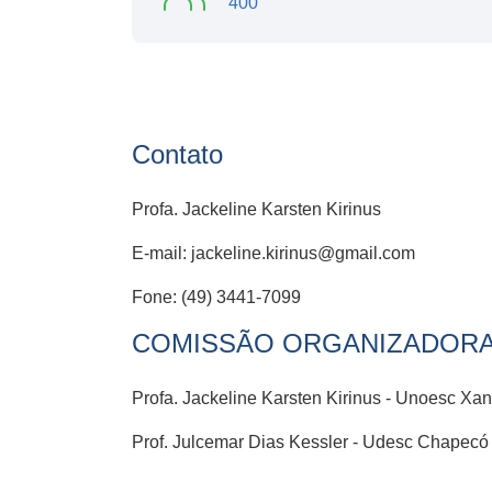
400
Contato
Profa. Jackeline Karsten Kirinus
E-mail: jackeline.kirinus@gmail.com
Fone: (49) 3441-7099
COMISSÃO ORGANIZADORA
Profa. Jackeline Karsten Kirinus - Unoesc Xa
Prof. Julcemar Dias Kessler - Udesc Chapecó