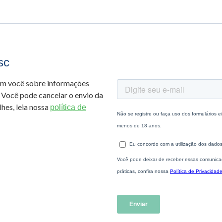
sc
om você sobre informações
 Você pode cancelar o envio da
hes, leia nossa
política de