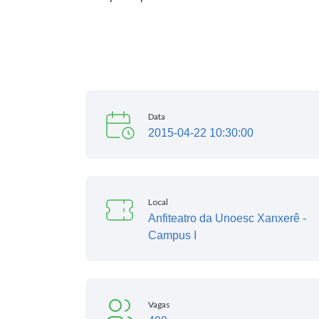
Data
2015-04-22 10:30:00
Local
Anfiteatro da Unoesc Xanxerê -
Campus I
Vagas