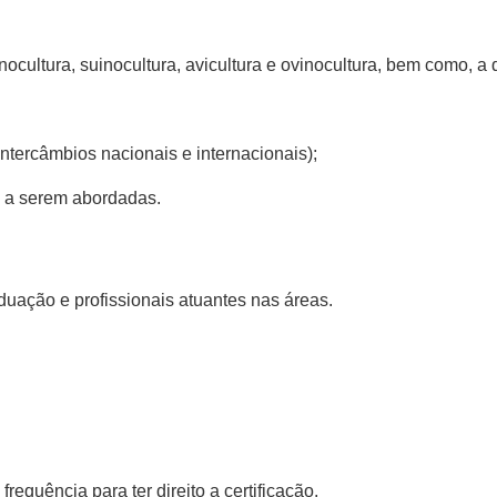
nocultura, suinocultura, avicultura e ovinocultura, bem como, a
ntercâmbios nacionais e internacionais);
s a serem abordadas.
uação e profissionais atuantes nas áreas.
requência para ter direito a certificação.