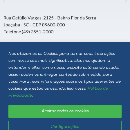
Rua Getúlio Vargas, 2125 - Bairro Flor da Serra
Joaçaba - SC - CEP 89600-000
Telefone (49) 3551-2000
Siga a Unoesc
Nós utilizamos os Cookies para tornar suas interações
com nosso site mais significativa. Eles nos ajudam a
entender melhor como nosso website está sendo usado,
assim podemos entregar conteúdo sob medida para
você. Para mais informações sobre os tipos diferentes de
cookies que estamos usando, leia nossa
Política de
Privacidade
.
Aceitar todos os cookies
Política de privacidade
LGPD
Unoesc © 2026 - Todos os direitos reservados
Configurações