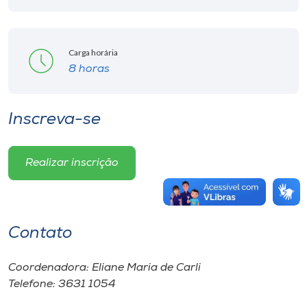
Carga horária
8 horas
Inscreva-se
Realizar inscrição
Contato
Coordenadora: Eliane Maria de Carli
Telefone: 3631 1054