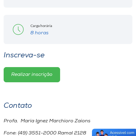
Carga horária
8 horas
Inscreva-se
Realizar inscrição
Contato
Profa. Maria Ignez Marchioro Zaions
Fone: (49) 3551-2000 Ramal 2128