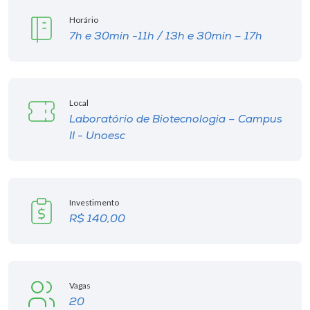
Horário
7h e 30min -11h / 13h e 30min – 17h
Local
Laboratório de Biotecnologia – Campus
II - Unoesc
Investimento
R$ 140,00
Vagas
20