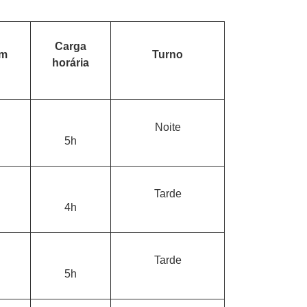
Carga
em
Turno
horária
Noite
5h
Tarde
4h
Tarde
5h