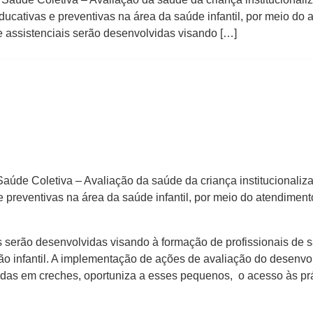
ucativas e preventivas na área da saúde infantil, por meio do 
e assistenciais serão desenvolvidas visando […]
 Saúde Coletiva – Avaliação da saúde da criança institucionaliz
preventivas na área da saúde infantil, por meio do atendiment
is serão desenvolvidas visando à formação de profissionais d
o infantil. A implementação de ações de avaliação do desenvol
zadas em creches, oportuniza a esses pequenos, o acesso às pr