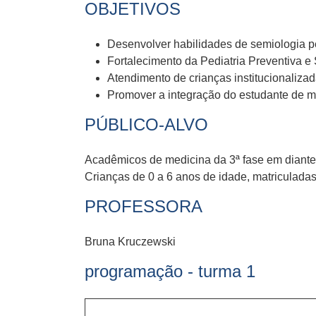
OBJETIVOS
Desenvolver habilidades de semiologia pe
Fortalecimento da Pediatria Preventiva e
Atendimento de crianças institucionaliza
Promover a integração do estudante de 
PÚBLICO-ALVO
Acadêmicos de medicina da 3ª fase em diante,
Crianças de 0 a 6 anos de idade, matriculada
PROFESSORA
Bruna Kruczewski
programação - turma 1