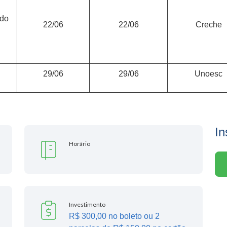
 do
22/06
22/06
Creche
29/06
29/06
Unoesc
In
Horário
Investimento
R$ 300,00 no boleto ou 2