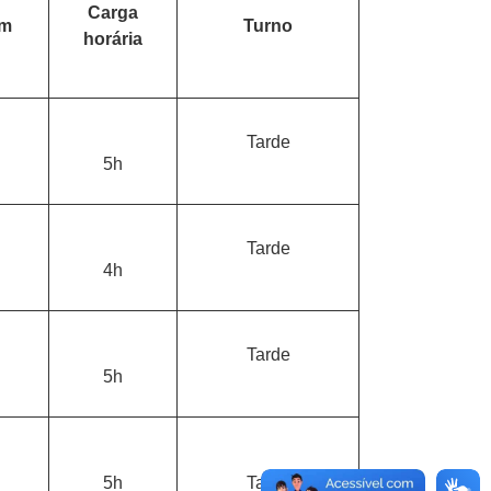
Carga
em
Turno
horária
Tarde
5h
Tarde
4h
Tarde
5h
5h
Tarde