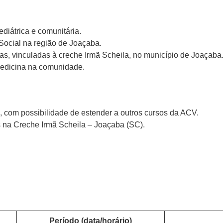
diátrica e comunitária.
 Social na região de Joaçaba.
das, vinculadas à creche Irmã Scheila, no município de Joaçaba
medicina na comunidade.
 com possibilidade de estender a outros cursos da ACV.
s na Creche Irmã Scheila – Joaçaba (SC).
Período (data/horário)