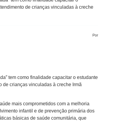
atendimento de crianças vinculadas à creche
Por
ada” tem como finalidade capacitar o estudante
o de crianças vinculadas à creche Irmã
e saúde mais comprometidos com a melhoria
vimento infantil e de prevenção primária dos
áticas básicas de saúde comunitária, que