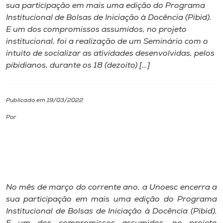
sua participação em mais uma edição do Programa
Institucional de Bolsas de Iniciação à Docência (Pibid).
I.nova
E um dos compromissos assumidos, no projeto
institucional, foi a realização de um Seminário com o
Diplomados
intuito de socializar as atividades desenvolvidas, pelos
pibidianos, durante os 18 (dezoito) […]
Cultura
Publicado em 19/03/2022
CPA
Por
Biblioteca
Editora
No mês de março do corrente ano, a Unoesc encerra a
Rádio
sua participação em mais uma edição do Programa
Institucional de Bolsas de Iniciação à Docência (Pibid).