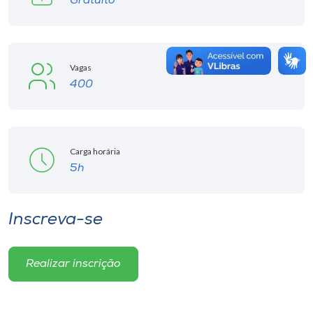
Gratuito
Vagas
400
Carga horária
5h
Inscreva-se
Realizar inscrição