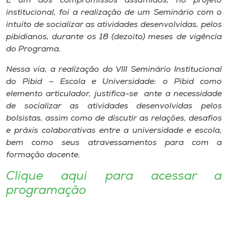
E um dos compromissos assumidos, no projeto
Museu
institucional, foi a realização de um Seminário com o
intuito de socializar as atividades desenvolvidas, pelos
Unoesc
pibidianos, durante os 18 (dezoito) meses de vigência
Store
do Programa.
Nessa via, a realização do VIII Seminário Institucional
do Pibid – Escola e Universidade: o Pibid como
elemento articulador, justifica-se ante a necessidade
Selecione
o idioma
de socializar as atividades desenvolvidas pelos
bolsistas, assim como de discutir as relações, desafios
e práxis colaborativas entre a universidade e escola,
bem como seus atravessamentos para com a
A+
formação docente.
A-
Clique aqui para acessar a
programação