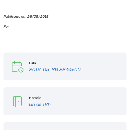
I.nova
Publicado em 28/05/2018
Por
Diplomados
Cultura
Data
CPA
2018-05-28 22:55:00
Biblioteca
Horário
Editora
8h às 12h
Rádio