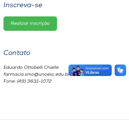
Inscreva-se
Realizar inscrição
Contato
Eduardo Ottobelli Chielle
farmacia.smo@unoesc.edu.br
Fone: (49) 3631-1072