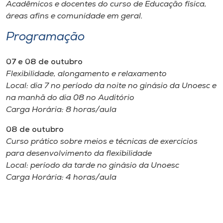
Museu
Acadêmicos e docentes do curso de Educação física,
áreas afins e comunidade em geral.
Unoesc
Programação
Store
07 e 08 de outubro
Flexibilidade, alongamento e relaxamento
Local: dia 7 no período da noite no ginásio da Unoesc e
Selecione
na manhã do dia 08 no Auditório
o idioma
Carga Horária: 8 horas/aula
08 de outubro
Curso prático sobre meios e técnicas de exercícios
A+
para desenvolvimento da flexibilidade
A-
Local: período da tarde no ginásio da Unoesc
Carga Horária: 4 horas/aula