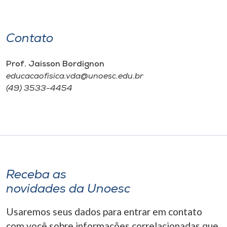
Contato
Prof. Jaisson Bordignon
educacaofisica.vda@unoesc.edu.br
(49) 3533-4454
Receba as
novidades da Unoesc
Usaremos seus dados para entrar em contato
com você sobre informações correlacionadas que