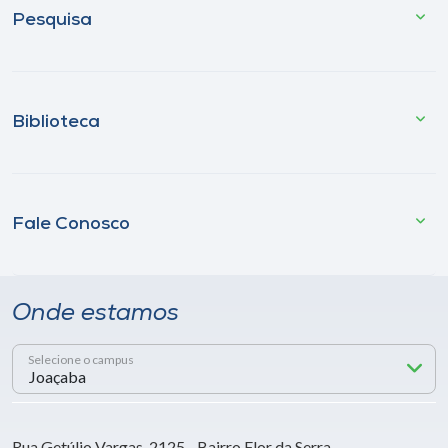
Pesquisa
Biblioteca
Fale Conosco
Onde estamos
Selecione o campus
Rua Getúlio Vargas, 2125 - Bairro Flor da Serra