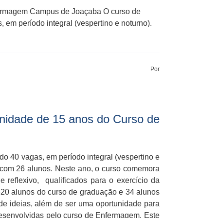
fermagem Campus de Joaçaba O curso de
m período integral (vespertino e noturno).
Por
nidade de 15 anos do Curso de
 40 vagas, em período integral (vespertino e
 com 26 alunos. Neste ano, o curso comemora
e reflexivo, qualificados para o exercício da
 320 alunos do curso de graduação e 34 alunos
e ideias, além de ser uma oportunidade para
desenvolvidas pelo curso de Enfermagem. Este