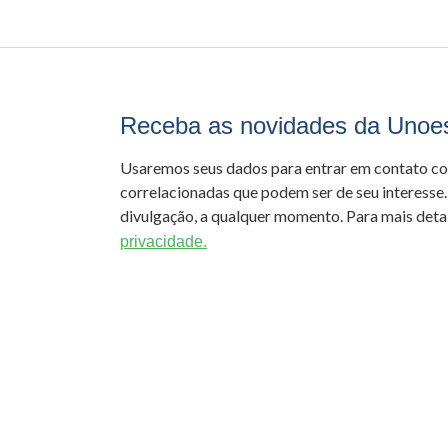
Receba as novidades da Unoe
Usaremos seus dados para entrar em contato c
correlacionadas que podem ser de seu interesse.
divulgação, a qualquer momento. Para mais detal
privacidade.