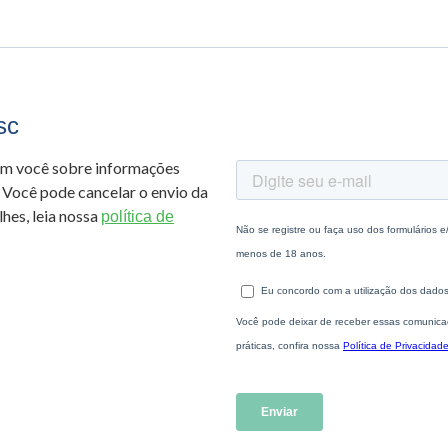
sc
om você sobre informações
 Você pode cancelar o envio da
hes, leia nossa
política de