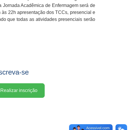
ssa Jornada Acadêmica de Enfermagem será de
3h às 22h apresentação dos TCCs, presencial e
do que todas as atividades presenciais serão
screva-se
Realizar inscrição