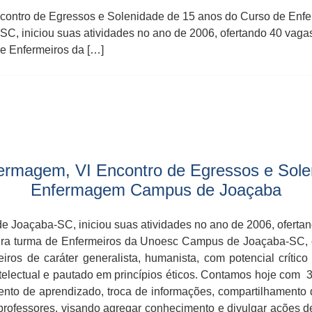
ncontro de Egressos e Solenidade de 15 anos do Curso de En
niciou suas atividades no ano de 2006, ofertando 40 vagas, e
de Enfermeiros da […]
ermagem, VI Encontro de Egressos e Sole
Enfermagem Campus de Joaçaba
oaçaba-SC, iniciou suas atividades no ano de 2006, ofertando
imeira turma de Enfermeiros da Unoesc Campus de Joaçaba-SC,
ros de caráter generalista, humanista, com potencial crítico 
ntelectual e pautado em princípios éticos. Contamos hoje com
to de aprendizado, troca de informações, compartilhamento d
s professores, visando agregar conhecimento e divulgar ações 