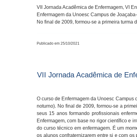
VII Jornada Acadêmica de Enfermagem, VI E
Enfermagem da Unoesc Campus de Joaçaba-SC, i
No final de 2009, formou-se a primeira turma 
Publicado em 25/10/2021
VII Jornada Acadêmica de Enf
O curso de Enfermagem da Unoesc Campus de J
noturno). No final de 2009, formou-se a pr
seus 15 anos formando profissionais enfermei
Enfermagem, com base no rigor científico e i
do curso técnico em enfermagem. É um momen
os alunos confraternizarem entre si e com o