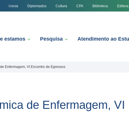
I.nova
Diplomados
Cultura
CPA
Biblioteca
Editora
e estamos
Pesquisa
Atendimento ao Est
 de Enfermagem, VI Encontro de Egressos
êmica de Enfermagem, VI 