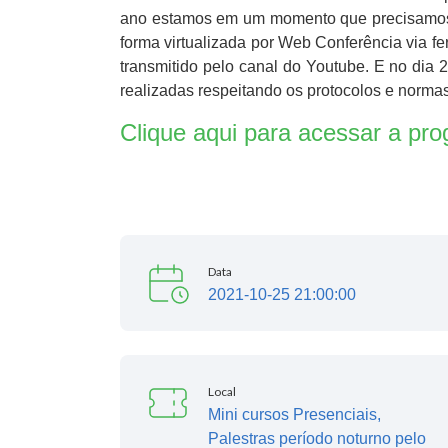
ano estamos em um momento que precisamos r
forma virtualizada por Web Conferência via f
transmitido pelo canal do Youtube. E no dia
realizadas respeitando os protocolos e norma
Clique aqui para acessar a pr
Data
2021-10-25 21:00:00
Local
Mini cursos Presenciais,
Palestras período noturno pelo