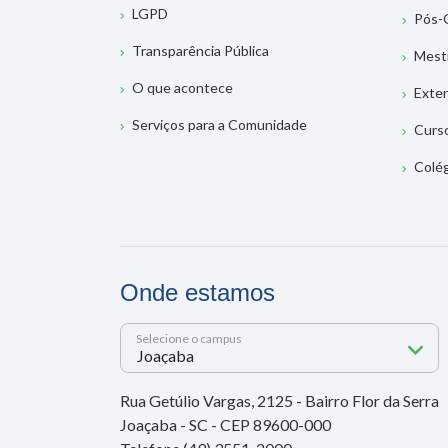
LGPD
Pós-
Transparência Pública
Mest
O que acontece
Exte
Serviços para a Comunidade
Curs
Colé
Onde estamos
Selecione o campus
Rua Getúlio Vargas, 2125 - Bairro Flor da Serra
Joaçaba - SC - CEP 89600-000