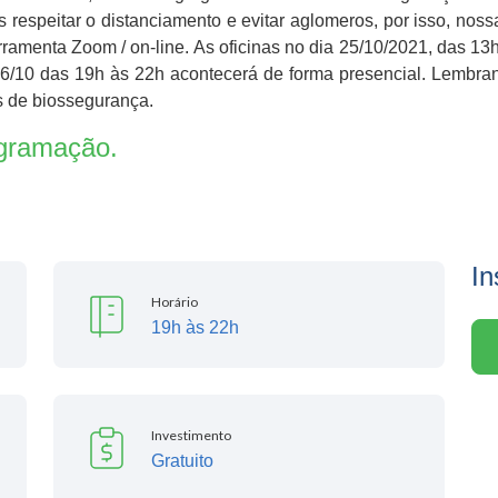
espeitar o distanciamento e evitar aglomeros, por isso, no
erramenta Zoom / on-line. As oficinas no dia 25/10/2021, das 1
 26/10 das 19h às 22h acontecerá de forma presencial. Lembran
s de biossegurança.
ogramação.
In
Horário
19h às 22h
Investimento
Gratuito