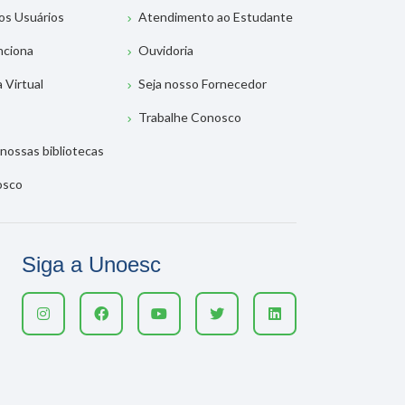
os Usuários
Atendimento ao Estudante
nciona
Ouvidoria
a Virtual
Seja nosso Fornecedor
Trabalhe Conosco
nossas bibliotecas
osco
Siga a Unoesc