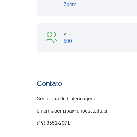
Zoom
Vagas
500
Contato
Secretaria de Enfermagem
enfermagem.jba@unoesc.edu.br
(49) 3551-2071