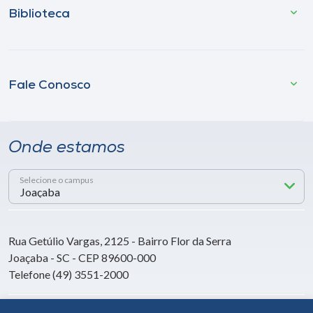
Biblioteca
Fale Conosco
Onde estamos
Selecione o campus
Rua Getúlio Vargas, 2125 - Bairro Flor da Serra
Joaçaba - SC - CEP 89600-000
Telefone (49) 3551-2000