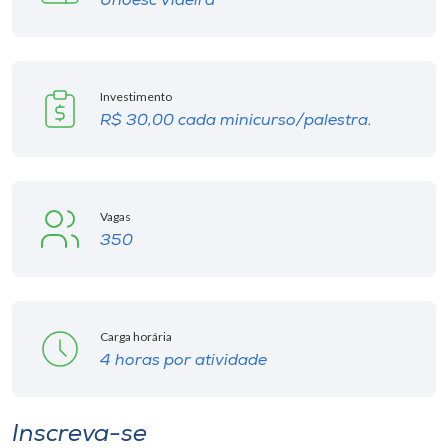
Unoesc Videira
Investimento
R$ 30,00 cada minicurso/palestra.
Vagas
350
Carga horária
4 horas por atividade
Inscreva-se