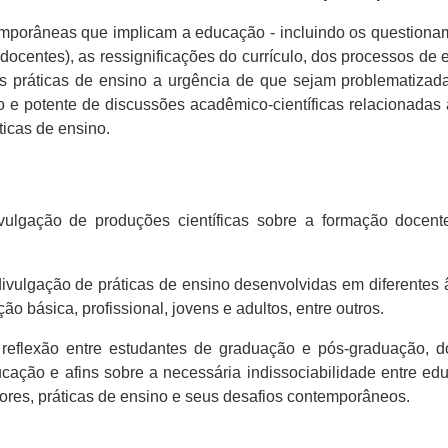
orâneas que implicam a educação - incluindo os questionamen
docentes), as ressignificações do currículo, dos processos de
s práticas de ensino a urgência de que sejam problematizada
 e potente de discussões acadêmico-científicas relacionada
ticas de ensino.
vulgação de produções científicas sobre a formação docent
 divulgação de práticas de ensino desenvolvidas em diferente
ção básica, profissional, jovens e adultos, entre outros.
e reflexão entre estudantes de graduação e pós-graduação,
cação e afins sobre a necessária indissociabilidade entre ed
ores, práticas de ensino e seus desafios contemporâneos.