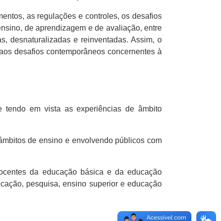
tos, as regulações e controles, os desafios
 ensino, de aprendizagem e de avaliação, entre
s, desnaturalizadas e reinventadas. Assim, o
s aos desafios contemporâneos concernentes à
e tendo em vista as experiências de âmbito
s âmbitos de ensino e envolvendo públicos com
 docentes da educação básica e da educação
ucação, pesquisa, ensino superior e educação