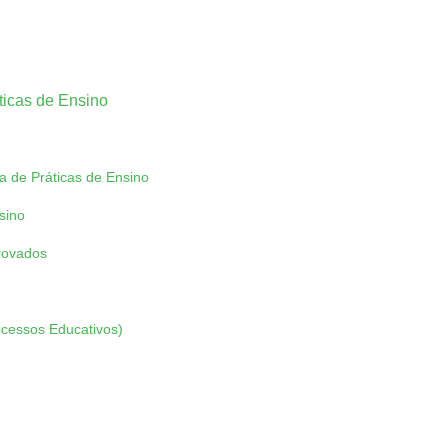
ticas de Ensino
a de Práticas de Ensino
sino
rovados
ocessos Educativos)