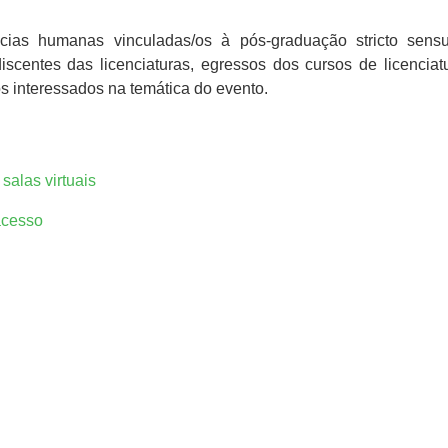
ias humanas vinculadas/os à pós-graduação stricto sens
discentes das licenciaturas, egressos dos cursos de licencia
os interessados na temática do evento.
salas virtuais
acesso