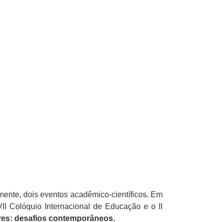
nte, dois eventos acadêmico-científicos. Em
VII Colóquio Internacional de Educação e o II
res: desafios contemporâneos.