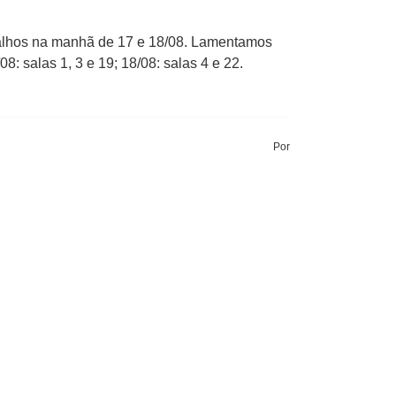
alhos na manhã de 17 e 18/08. Lamentamos
: salas 1, 3 e 19; 18/08: salas 4 e 22.
Por