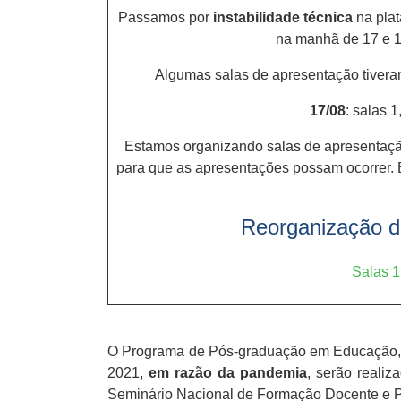
Passamos por
instabilidade técnica
na plat
na manhã de 17 e 1
Algumas salas de apresentação tiver
17/08
: salas 1
Estamos organizando salas de apresentação
para que as apresentações possam ocorrer. 
Reorganização d
Salas 1
O Programa de Pós-graduação em Educação, d
2021,
em razão da pandemia
, serão realiz
Seminário Nacional de Formação Docente e Pr