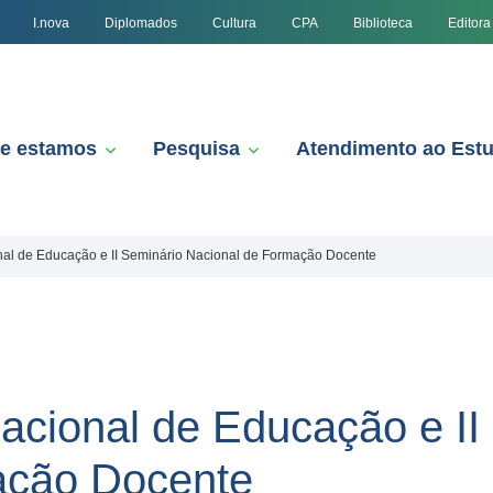
I.nova
Diplomados
Cultura
CPA
Biblioteca
Editora
e estamos
Pesquisa
Atendimento ao Est
onal de Educação e II Seminário Nacional de Formação Docente
nacional de Educação e II
ação Docente