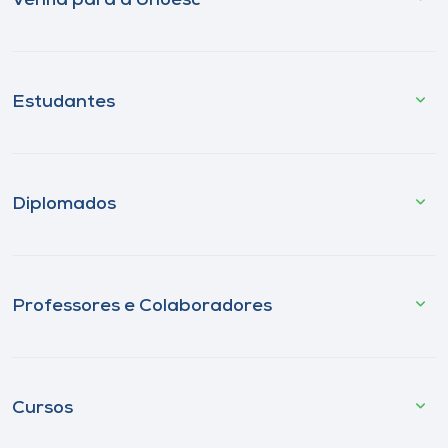
Venha para a Unoesc
Estudantes
Diplomados
Professores e Colaboradores
Cursos