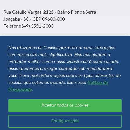
Rua Getúlio Vargas, 2125 - Bairro Flor da Serra
Joaçaba - SC - CEP 89600-000
Telefone (49) 3551-2000
Siga a Unoesc
Nós utilizamos os Cookies para tornar suas interações
com nosso site mais significativa. Eles nos ajudam a
entender melhor como nosso website está sendo usado,
assim podemos entregar conteúdo sob medida para
você. Para mais informações sobre os tipos diferentes de
cookies que estamos usando, leia nossa
Política de
Privacidade
.
Aceitar todos os cookies
Política de privacidade
LGPD
Unoesc © 2026 - Todos os direitos reservados
Configurações