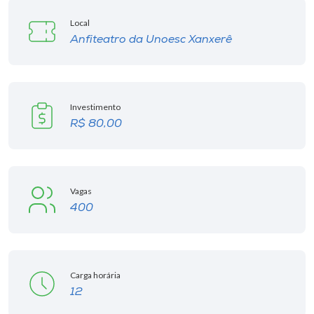
Local
Anfiteatro da Unoesc Xanxerê
Investimento
R$ 80,00
Vagas
400
Carga horária
12