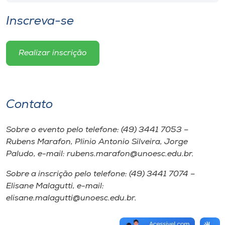
Inscreva-se
Realizar inscrição
Contato
Sobre o evento pelo telefone: (49) 3441 7053 –
Rubens Marafon, Plinio Antonio Silveira, Jorge
Paludo, e-mail: rubens.marafon@unoesc.edu.br.
Sobre a inscrição pelo telefone: (49) 3441 7074 –
Elisane Malagutti, e-mail:
elisane.malagutti@unoesc.edu.br.