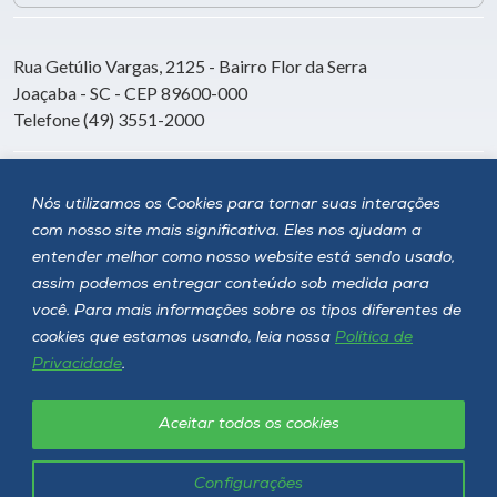
Rua Getúlio Vargas, 2125 - Bairro Flor da Serra
Joaçaba - SC - CEP 89600-000
Telefone (49) 3551-2000
Siga a Unoesc
Nós utilizamos os Cookies para tornar suas interações
com nosso site mais significativa. Eles nos ajudam a
entender melhor como nosso website está sendo usado,
assim podemos entregar conteúdo sob medida para
você. Para mais informações sobre os tipos diferentes de
cookies que estamos usando, leia nossa
Política de
Privacidade
.
Aceitar todos os cookies
Política de privacidade
LGPD
Unoesc © 2026 - Todos os direitos reservados
Configurações