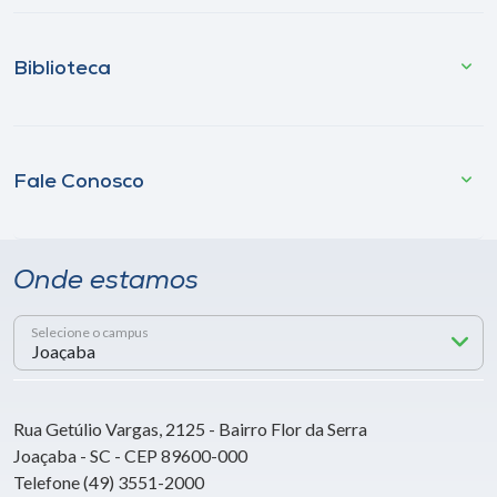
Biblioteca
Fale Conosco
Onde estamos
Selecione o campus
Rua Getúlio Vargas, 2125 - Bairro Flor da Serra
Joaçaba - SC - CEP 89600-000
Telefone (49) 3551-2000