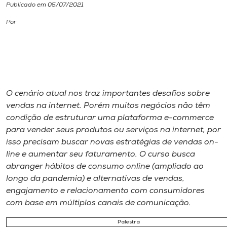
Publicado em 05/07/2021
I.nova
Por
Diplomados
Cultura
O cenário atual nos traz importantes desafios sobre
vendas na internet. Porém muitos negócios não têm
CPA
condição de estruturar uma plataforma e-commerce
para vender seus produtos ou serviços na internet, por
Biblioteca
isso precisam buscar novas estratégias de vendas on-
line e aumentar seu faturamento. O curso busca
abranger hábitos de consumo online (ampliado ao
Editora
longo da pandemia) e alternativas de vendas,
engajamento e relacionamento com consumidores
Rádio
com base em múltiplos canais de comunicação.
Palestra