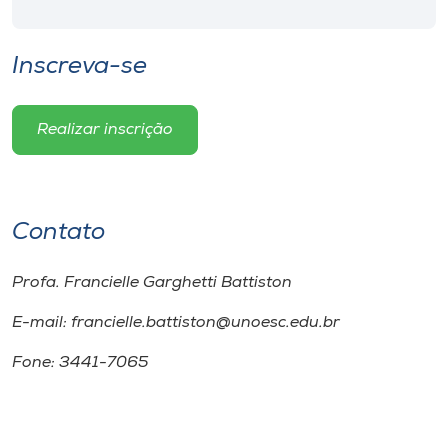
Inscreva-se
Realizar inscrição
Contato
Profa. Francielle Garghetti Battiston
E-mail: francielle.battiston@unoesc.edu.br
Fone: 3441-7065