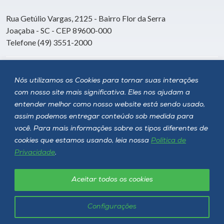
Rua Getúlio Vargas, 2125 - Bairro Flor da Serra
Joaçaba - SC - CEP 89600-000
Telefone (49) 3551-2000
Siga a Unoesc
Nós utilizamos os Cookies para tornar suas interações
com nosso site mais significativa. Eles nos ajudam a
entender melhor como nosso website está sendo usado,
assim podemos entregar conteúdo sob medida para
você. Para mais informações sobre os tipos diferentes de
cookies que estamos usando, leia nossa
Política de
Privacidade
.
Aceitar todos os cookies
Política de privacidade
LGPD
Unoesc © 2026 - Todos os direitos reservados
Configurações