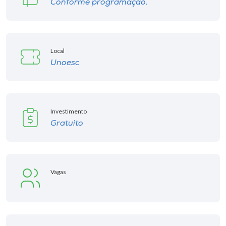
Conforme programação.
Local
Unoesc
Investimento
Gratuito
Vagas