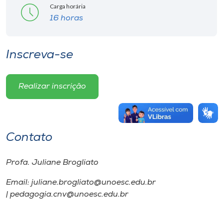
Carga horária
16 horas
Inscreva-se
Realizar inscrição
Contato
Profa. Juliane Brogliato
Email: juliane.brogliato@unoesc.edu.br
| pedagogia.cnv@unoesc.edu.br