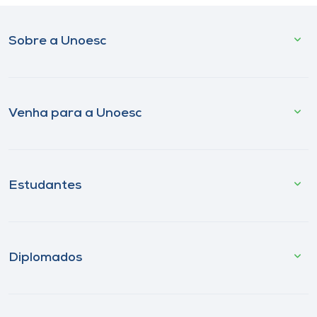
Sobre a Unoesc
Venha para a Unoesc
Estudantes
Diplomados