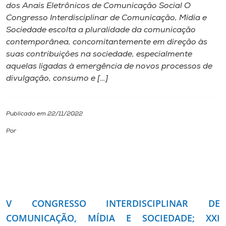
dos Anais Eletrônicos de Comunicação Social O
Congresso Interdisciplinar de Comunicação, Mídia e
I.nova
Sociedade escolta a pluralidade da comunicação
contemporânea, concomitantemente em direção às
Diplomados
suas contribuições na sociedade, especialmente
aquelas ligadas à emergência de novos processos de
divulgação, consumo e […]
Cultura
CPA
Publicado em 22/11/2022
Por
Biblioteca
Editora
Rádio
V CONGRESSO INTERDISCIPLINAR DE
COMUNICAÇÃO, MÍDIA E SOCIEDADE; XXI