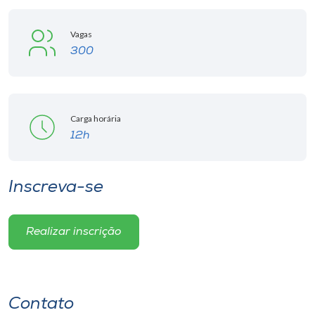
Vagas
300
Carga horária
12h
Inscreva-se
Realizar inscrição
Contato