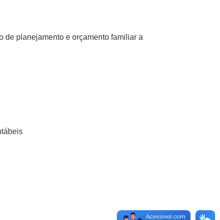
o de planejamento e orçamento familiar a
ntábeis