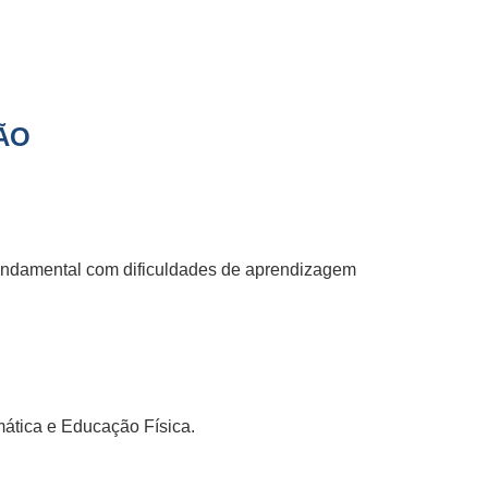
ÃO
 Fundamental com dificuldades de aprendizagem
mática e Educação Física.