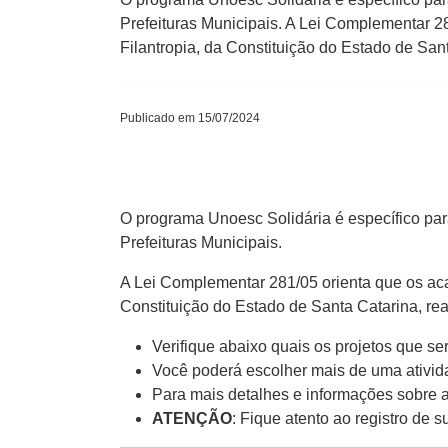
Prefeituras Municipais. A Lei Complementar 2
Filantropia, da Constituição do Estado de San
Publicado em 15/07/2024
O programa Unoesc Solidária é específico p
Prefeituras Municipais.
A Lei Complementar 281/05 orienta que os aca
Constituição do Estado de Santa Catarina, re
Verifique abaixo quais os projetos que s
Você poderá escolher mais de uma ativida
Para mais detalhes e informações sobre a
ATENÇÃO
: Fique atento ao registro de s