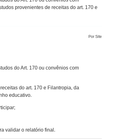
udos provenientes de receitas do art. 170 e
Por Site
tudos do Art. 170 ou convênios com
eitas do art. 170 e Filantropia, da
nho educativo.
icipar;
 validar o relatório final.