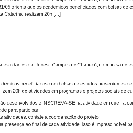
81/05 orienta que os acadêmicos beneficiados com bolsas de est
ta Catarina, realizem 20h […]
ara estudantes da Unoesc Campus de Chapecó, com bolsa de es
dêmicos beneficiados com bolsas de estudos provenientes de rec
alizem 20h de atividades em programas e projetos sociais de cu
erão desenvolvidos e INSCREVA-SE na atividade em que irá part
de para participar;
s atividades, contate a coordenação do projeto;
ua presença ao final de cada atividade. Isso é imprescindível para