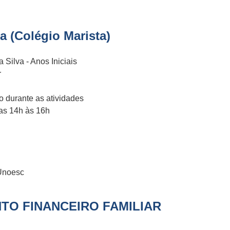
ia (Colégio Marista)
Silva - Anos Iniciais
r
 durante as atividades
das 14h às 16h
Unoesc
TO FINANCEIRO FAMILIAR