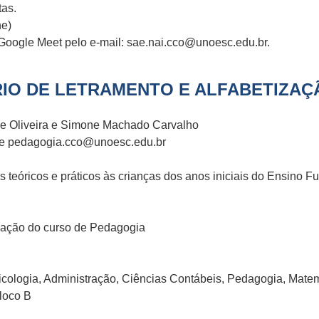
tas.
ne)
o Google Meet pelo e-mail: sae.nai.cco@unoesc.edu.br.
IO DE LETRAMENTO E ALFABETIZAÇ
e Oliveira e Simone Machado Carvalho
 e pedagogia.cco@unoesc.edu.br
s teóricos e práticos às crianças dos anos iniciais do Ensino
nação do curso de Pedagogia
icologia, Administração, Ciências Contábeis, Pedagogia, Mate
loco B