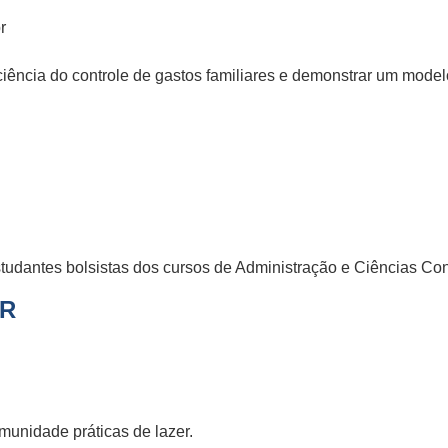
r
iência do controle de gastos familiares e demonstrar um model
studantes bolsistas dos cursos de Administração e Ciências Co
ER
munidade práticas de lazer.