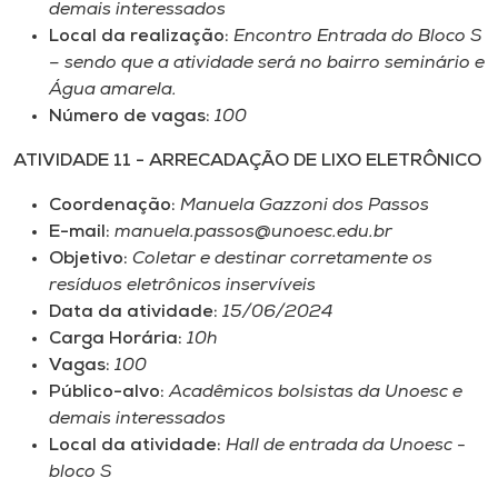
demais interessados
Local da realização:
Encontro Entrada do Bloco S
– sendo que a atividade será no bairro seminário e
Água amarela.
Número de vagas:
100
ATIVIDADE 11 - ARRECADAÇÃO DE LIXO ELETRÔNICO
Coordenação:
Manuela Gazzoni dos Passos
E-mail:
manuela.passos@unoesc.edu.br
Objetivo:
Coletar e destinar corretamente os
resíduos eletrônicos inservíveis
Data da atividade:
15/06/2024
Carga Horária:
10h
Vagas:
100
Público-alvo:
Acadêmicos bolsistas da Unoesc e
demais interessados
Local da atividade:
Hall de entrada da Unoesc -
bloco S