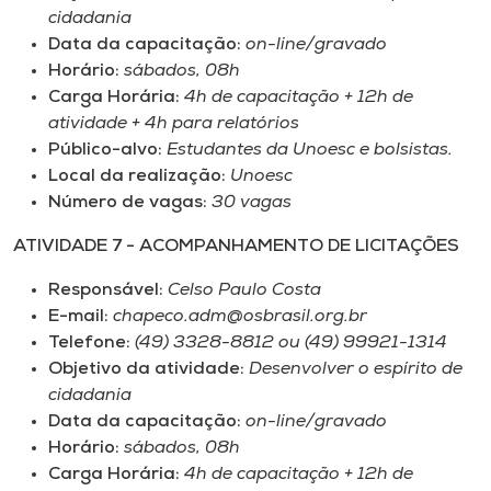
cidadania
Data da capacitação:
on-line/gravado
Horário:
sábados, 08h
Carga Horária:
4h de capacitação + 12h de
atividade + 4h para relatórios
Público-alvo:
Estudantes da Unoesc e bolsistas.
Local da realização:
Unoesc
Número de vagas:
30 vagas
ATIVIDADE 7 - ACOMPANHAMENTO DE LICITAÇÕES
Responsável:
Celso Paulo Costa
E-mail:
chapeco.adm@osbrasil.org.br
Telefone:
(49) 3328-8812 ou (49) 99921-1314
Objetivo da atividade:
Desenvolver o espírito de
cidadania
Data da capacitação:
on-line/gravado
Horário:
sábados, 08h
Carga Horária:
4h de capacitação + 12h de