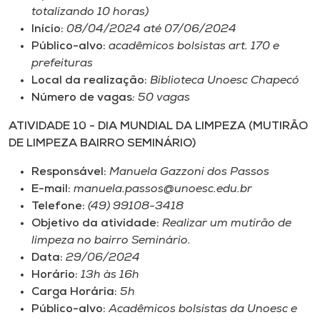
totalizando 10 horas)
Início:
08/04/2024 até 07/06/2024
Público-alvo:
acadêmicos bolsistas art. 170 e
prefeituras
Local da realização:
Biblioteca Unoesc Chapecó
Número de vagas
: 50 vagas
ATIVIDADE 10 - DIA MUNDIAL DA LIMPEZA (MUTIRÃO
DE LIMPEZA BAIRRO SEMINÁRIO)
Responsável:
Manuela Gazzoni dos Passos
E-mail:
manuela.passos@unoesc.edu.br
Telefone:
(49) 99108-3418
Objetivo da atividade:
Realizar um mutirão de
limpeza no bairro Seminário.
Data:
29/06/2024
Horário:
13h às 16h
Carga Horária:
5h
Público-alvo:
Acadêmicos bolsistas da Unoesc e