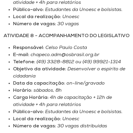
atividade + 4h para relatórios
Público-alvo:
Estudantes da Unoesc e bolsistas.
Local da realização:
Unoesc
Número de vagas:
30 vagas
ATIVIDADE 8 - ACOMPANHAMENTO DO LEGISLATIVO
Responsável:
Celso Paulo Costa
E-mail:
chapeco.adm@osbrasil.org.br
Telefone:
(49) 3328-8812 ou (49) 99921-1314
Objetivo da atividade:
Desenvolver o espírito de
cidadania
Data da capacitação:
on-line/gravado
Horário:
sábados, 8h
Carga Horária:
4h de capacitação + 12h de
atividade + 4h para relatórios
Público-alvo:
Estudantes da Unoesc e bolsistas.
Local da realização:
Unoesc
Número de vagas:
30 vagas distribuídas