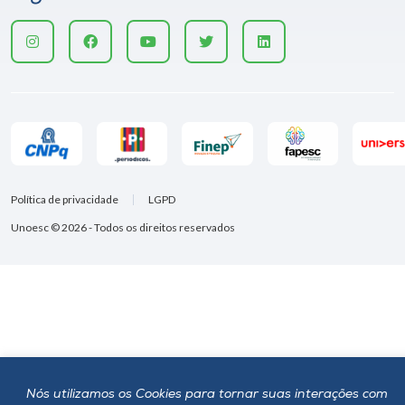
Política de privacidade
LGPD
Unoesc © 2026 - Todos os direitos reservados
Nós utilizamos os Cookies para tornar suas interações com