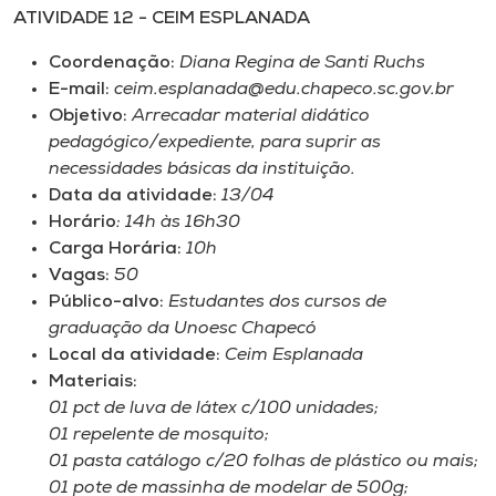
ATIVIDADE 12 -
CEIM ESPLANADA
Coordenação:
Diana Regina de Santi Ruchs
E-mail:
ceim.esplanada@edu.chapeco.sc.gov.br
Objetivo:
Arrecadar material didático
pedagógico/expediente, para suprir as
necessidades básicas da instituição.
Data da atividade:
13/04
Horário
: 14h às 16h30
Carga Horária:
10h
Vagas:
50
Público-alvo:
Estudantes dos cursos de
graduação da Unoesc Chapecó
Local da atividade:
Ceim Esplanada
Materiais:
01 pct de luva de látex c/100 unidades;
01 repelente de mosquito;
01 pasta catálogo c/20 folhas de plástico ou mais;
01 pote de massinha de modelar de 500g;