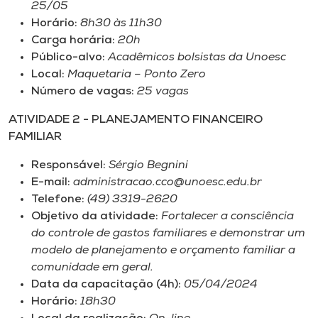
25/05
Horário:
8h30 às 11h30
Carga horária:
20h
Público-alvo:
Acadêmicos bolsistas da Unoesc
Local:
Maquetaria – Ponto Zero
Número de vagas:
25 vagas
ATIVIDADE 2 - PLANEJAMENTO FINANCEIRO
FAMILIAR
Responsável:
Sérgio Begnini
E-mail:
administracao.cco@unoesc.edu.br
Telefone:
(49) 3319-2620
Objetivo da atividade:
Fortalecer a consciência
do controle de gastos familiares e demonstrar um
modelo de planejamento e orçamento familiar a
comunidade em geral.
Data da capacitação (4h):
05/04/2024
Horário:
18h30