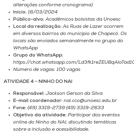
alterações conforme cronograma)
Início:
16/03/2024
Público-alvo:
Acadêmicos bolsistas da Unoesc
Local da realização:
As Ruas de Lazer ocorrem
em diversos bairros do município de Chapecó. Os
locais são enviados semanalmente no grupo do
WhatsApp
Grupo do WhatsApp:
https://chat.whatsapp.com/Ld3fk1reZEUBqAloTad1
Número de vagas: 100 vagas
ATIVIDADE 4 - NINHO DO NAI
Responsável:
Jackson Gerson da Silva
E-mail coordenador:
nai.cco@unoesc.edu.br
Fone
: (49) 3319-2739 (49) 3319-2633
Objetivo da atividade:
Participar dos eventos
online do Ninho do NAI, discutindo temáticas
sobre a inclusão e acessibilidade.