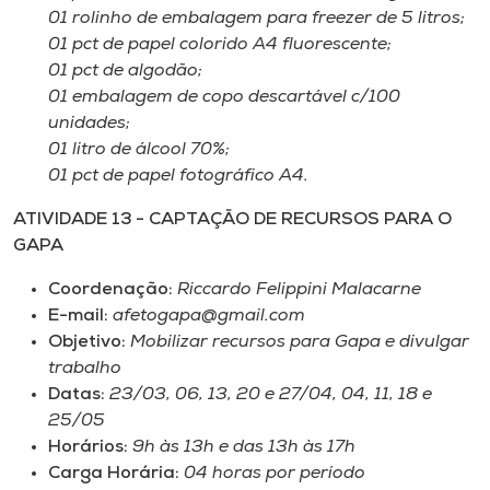
01 rolinho de embalagem para freezer de 5 litros;
01 pct de papel colorido A4 fluorescente;
01 pct de algodão;
01 embalagem de copo descartável c/100
unidades;
01 litro de álcool 70%;
01 pct de papel fotográfico A4.
ATIVIDADE 13 - CAPTAÇÃO DE RECURSOS PARA O
GAPA
Coordenação:
Riccardo Felippini Malacarne
E-mail:
afetogapa@gmail.com
Objetivo:
Mobilizar recursos para Gapa e divulgar
trabalho
Datas:
23/03, 06, 13, 20 e 27/04, 04, 11, 18 e
25/05
Horários:
9h às 13h e das 13h às 17h
Carga Horária:
04 horas por período