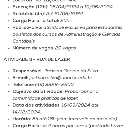
Local da realização:
On-line
Execução (12h):
05/04/2024 a 10/06/2024
Relatório (4h):
Até 21/06/2024
Carga Horária total:
20h
Público-alvo:
atividade exclusiva para estudantes
bolsistas dos cursos de Administração e Ciências
Contábeis
Número de vagas:
20 vagas
ATIVIDADE 3 - RUA DE LAZER
Responsável:
Jackson Gerson da Silva
E-mail:
jackson.silva@unoesc.edu.br
Telefone:
(49) 3329- 2600
Objetivo da atividade:
Proporcionar a
comunidade práticas de lazer.
Data das atividades:
16/03/2024 até
14/12/2024.
Horário:
8h até 18h (com intervalo ao meio dia)
Carga Horária:
4 horas por turno (podendo haver