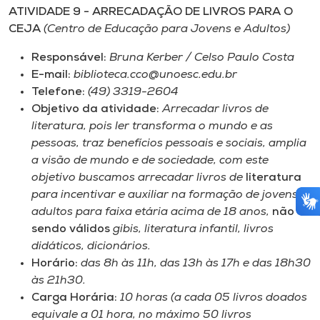
ATIVIDADE 9 - ARRECADAÇÃO DE LIVROS PARA
O
CEJA
(Centro de Educação para Jovens e Adultos)
Responsável:
Bruna Kerber / Celso Paulo Costa
E-mail:
biblioteca.cco@unoesc.edu.br
Telefone:
(49) 3319-2604
Objetivo da atividade:
Arrecadar livros de
literatura, pois ler transforma o mundo e as
pessoas, traz benefícios pessoais e sociais, amplia
a visão de mundo e de sociedade, com este
objetivo buscamos arrecadar livros de
literatura
para incentivar e auxiliar na formação de jovens e
adultos para faixa etária acima de 18 anos,
não
sendo válidos
gibis, literatura infantil, livros
didáticos, dicionários.
Horário:
das 8h às 11h, das 13h às 17h e das 18h30
às 21h30.
Carga Horária:
10 horas (a cada 05 livros doados
equivale a 01 hora, no máximo 50 livros