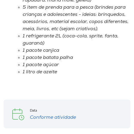
rapadura, maria mole, geleia)
5 item de prenda para a pesca (brindes para
crianças e adolescentes - ideias: brinquedos,
acessórios, material escolar, copos diferentes,
meia, livros, etc (sejam criativos).
1 refrigerante 2L (coca-cola, sprite, fanta,
guaraná)
1 pacote canjica
1 pacote batata palha
1 pacote açúcar
1 litro de azeite
Data
Conforme atividade