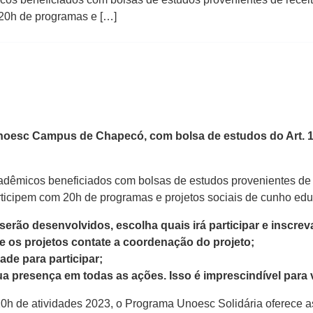
 20h de programas e […]
noesc Campus de Chapecó, com bolsa de estudos do Art. 1
dêmicos beneficiados com bolsas de estudos provenientes de rec
rticipem com 20h de programas e projetos sociais de cunho edu
serão desenvolvidos, escolha quais irá participar e inscrev
e os projetos contate a coordenação do projeto;
de para participar;
a presença em todas as ações. Isso é imprescindível para val
0h de atividades 2023, o Programa Unoesc Solidária oferece as