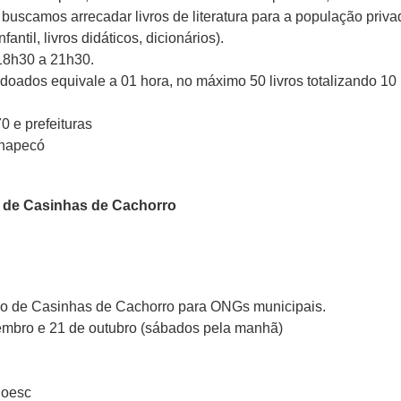
uscamos arrecadar livros de literatura para a população privad
fantil, livros didáticos, dicionários).
 18h30 a 21h30.
 doados equivale a 01 hora, no máximo 50 livros totalizando 10
0 e prefeituras
Chapecó
o de Casinhas de Cachorro
ão de Casinhas de Cachorro para ONGs municipais.
tembro e 21 de outubro (sábados pela manhã)
noesc