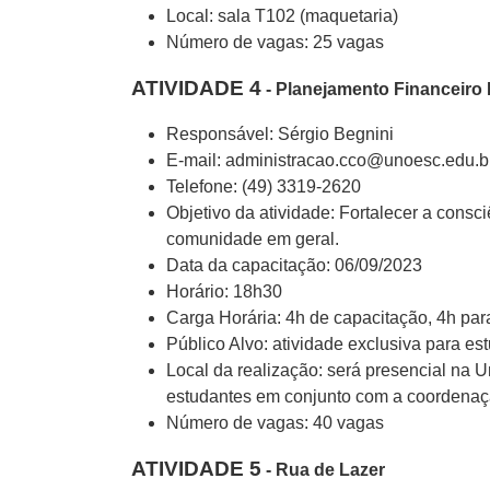
Local: sala T102 (maquetaria)
Número de vagas: 25 vagas
ATIVIDADE 4
- Planejamento Financeiro 
Responsável: Sérgio Begnini
E-mail: administracao.cco@unoesc.edu.b
Telefone: (49) 3319-2620
Objetivo da atividade: Fortalecer a consc
comunidade em geral.
Data da capacitação: 06/09/2023
Horário: 18h30
Carga Horária: 4h de capacitação, 4h para
Público Alvo: atividade exclusiva para e
Local da realização: será presencial na 
estudantes em conjunto com a coordenaçã
Número de vagas: 40 vagas
ATIVIDADE 5
- Rua de Lazer