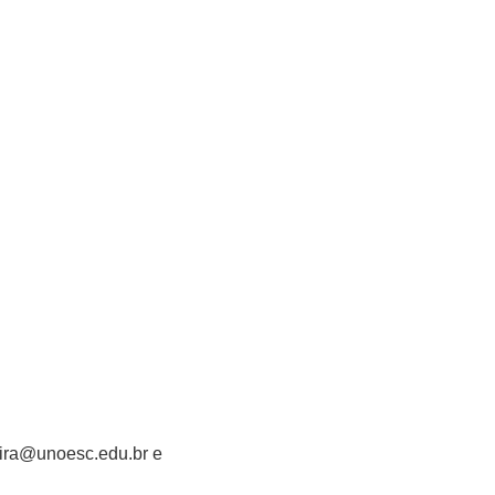
eira@unoesc.edu.br e