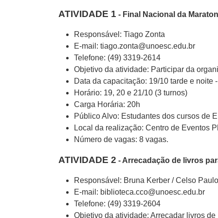
ATIVIDADE 1
- Final Nacional da Marat
Responsável: Tiago Zonta
E-mail: tiago.zonta@unoesc.edu.br
Telefone: (49) 3319-2614
Objetivo da atividade: Participar da org
Data da capacitação: 19/10 tarde e noite 
Horário: 19, 20 e 21/10 (3 turnos)
Carga Horária: 20h
Público Alvo: Estudantes dos cursos de
Local da realização: Centro de Eventos Pl
Número de vagas: 8 vagas.
ATIVIDADE 2
- Arrecadação de livros par
Responsável: Bruna Kerber / Celso Paul
E-mail: biblioteca.cco@unoesc.edu.br
Telefone: (49) 3319-2604
Objetivo da atividade: Arrecadar livros de