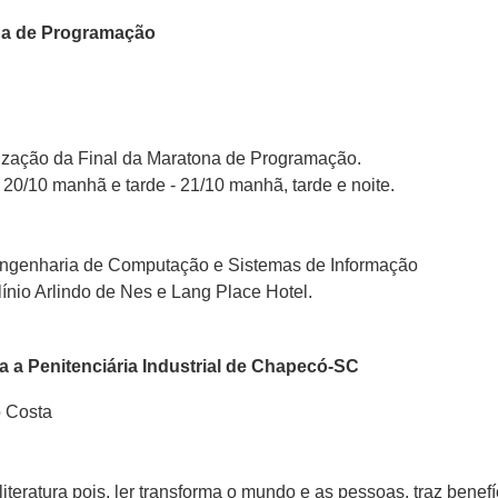
ona de Programação
anização da Final da Maratona de Programação.
- 20/10 manhã e tarde - 21/10 manhã, tarde e noite.
 Engenharia de Computação e Sistemas de Informação
ínio Arlindo de Nes e Lang Place Hotel.
a a Penitenciária Industrial de Chapecó-SC
o Costa
 literatura pois, ler transforma o mundo e as pessoas, traz benef