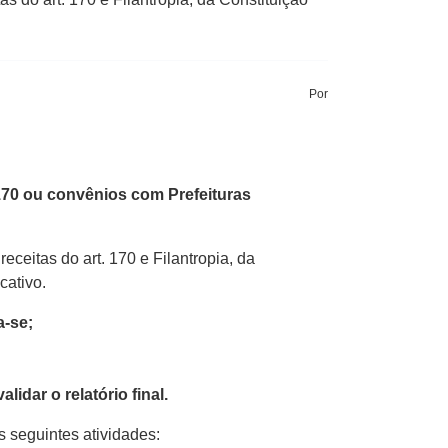
Por
70 ou convênios com Prefeituras
eitas do art. 170 e Filantropia, da
cativo.
a-se;
idar o relatório final.
 seguintes atividades: