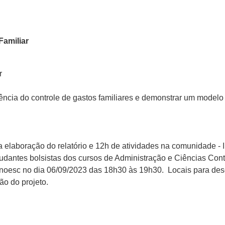
Familiar
r
iência do controle de gastos familiares e demonstrar um modelo
 elaboração do relatório e 12h de atividades na comunidade - I
studantes bolsistas dos cursos de Administração e Ciências Con
Unoesc no dia 06/09/2023 das 18h30 às 19h30. Locais para dese
o do projeto.