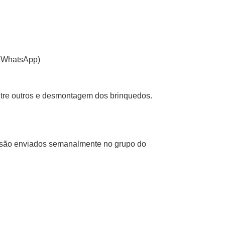
e WhatsApp)
ntre outros e desmontagem dos brinquedos.
s são enviados semanalmente no grupo do