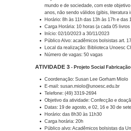
mundo e de sociedade, com este objetivo b
anos, não sendo válidos (gibis, literatura in
Horário: 8h às 11h das 13h às 17h e das
Carga Horária: 10 horas (a cada 05 livros
Início: 02/10/2023 a 30/11/2023
Público Alvo: acadêmicos bolsistas art. 17
Local da realização: Biblioteca Unoesc 
Número de vagas: 50 vagas
ATIVIDADE 3
- Projeto Social Fabricaçã
Coordenação: Susan Lee Gorham Miolo
E-mail: susan.miolo@unoesc.edu.br
Telefone: (49) 3319-2694
Objetivo da atividade: Confecção e doaç
Datas: 19 de agosto, e 02, 16 e 30 de se
Horário: das 8h30 às 11h30
Carga horária: 20h
Público alvo: Acadêmicos bolsistas da U