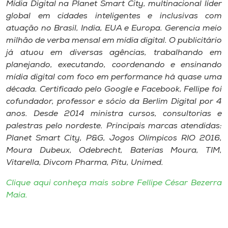
Mídia Digital na Planet Smart City, multinacional líder
global em cidades inteligentes e inclusivas com
atuação no Brasil, India, EUA e Europa. Gerencia meio
milhão de verba mensal em mídia digital. O publicitário
já atuou em diversas agências, trabalhando em
planejando, executando, coordenando e ensinando
mídia digital com foco em performance há quase uma
década. Certificado pelo Google e Facebook, Fellipe foi
cofundador, professor e sócio da Berlim Digital por 4
anos. Desde 2014 ministra cursos, consultorias e
palestras pelo nordeste. Principais marcas atendidas:
Planet Smart City, P&G, Jogos Olímpicos RIO 2016,
Moura Dubeux, Odebrecht, Baterias Moura, TIM,
Vitarella, Divcom Pharma, Pitu, Unimed.​
Clique aqui conheça mais sobre Fellipe César Bezerra
Maia.