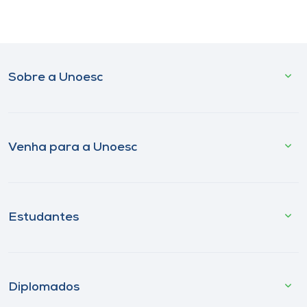
Sobre a Unoesc
Venha para a Unoesc
Estudantes
Diplomados