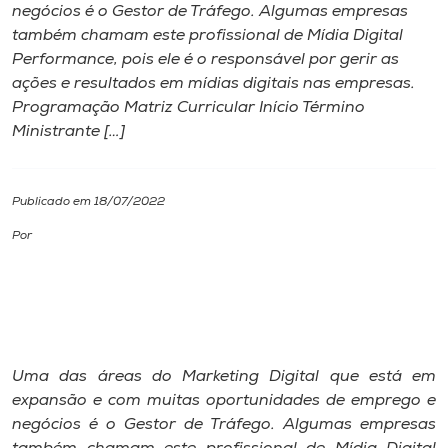
negócios é o Gestor de Tráfego. Algumas empresas
também chamam este profissional de Mídia Digital
I.nova
Performance, pois ele é o responsável por gerir as
ações e resultados em mídias digitais nas empresas.
Diplomados
Programação Matriz Curricular Início Término
Ministrante […]
Cultura
Publicado em 18/07/2022
CPA
Por
Biblioteca
Editora
Uma das áreas do Marketing Digital que está em
Rádio
expansão e com muitas oportunidades de emprego e
negócios é o Gestor de Tráfego. Algumas empresas