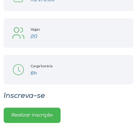
R$ 179,00
Vagas
20
Carga horária
6h
Inscreva-se
Realizar inscrição