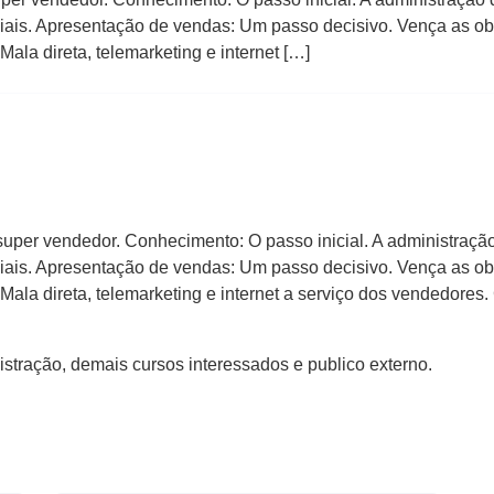
iais. Apresentação de vendas: Um passo decisivo. Vença as o
 Mala direta, telemarketing e internet […]
super vendedor. Conhecimento: O passo inicial. A administraçã
iais. Apresentação de vendas: Um passo decisivo. Vença as o
: Mala direta, telemarketing e internet a serviço dos vendedore
tração, demais cursos interessados e publico externo.