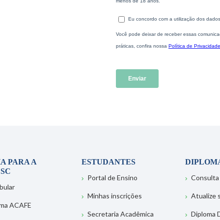
A PARA A
ESTUDANTES
DIPLOM
SC
Portal de Ensino
Consulta
bular
Minhas inscrições
Atualize
ema ACAFE
Secretaria Acadêmica
Diploma D