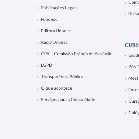
Como
Publicações Legais
Bolsa
Funoesc
Editora Unoesc
Rádio Unoesc
CURS
CPA – Comissão Própria de Avaliação
Grad
LGPD
Pós-
Transparência Pública
Mest
O que acontece
Exte
Serviços para a Comunidade
Curs
Colé