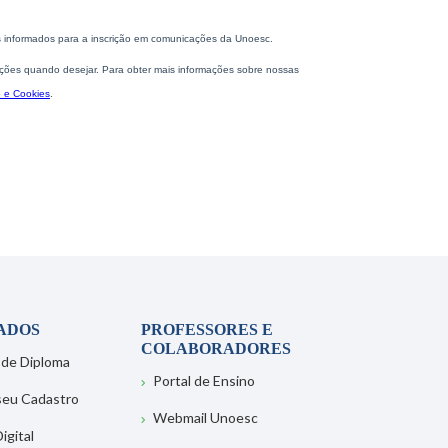
ADOS
PROFESSORES E
COLABORADORES
 de Diploma
Portal de Ensino
 seu Cadastro
Webmail Unoesc
igital