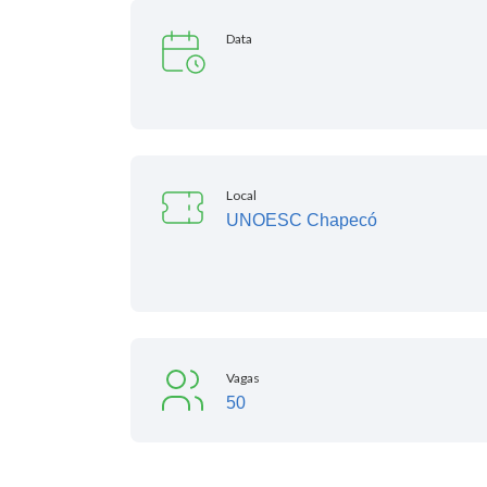
Data
Local
UNOESC Chapecó
Vagas
50