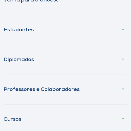
Venha para a Unoesc
Estudantes
Diplomados
Professores e Colaboradores
Cursos