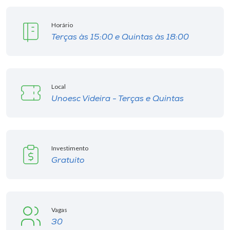
Museu
Horário
Unoesc
Terças às 15:00 e Quintas às 18:00
Store
Local
Selecione
Unoesc Videira - Terças e Quintas
o idioma
Investimento
A+
Gratuito
A-
Vagas
30