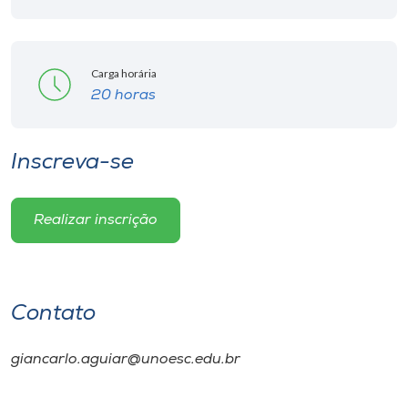
Carga horária
20 horas
Inscreva-se
Realizar inscrição
Contato
giancarlo.aguiar@unoesc.edu.br