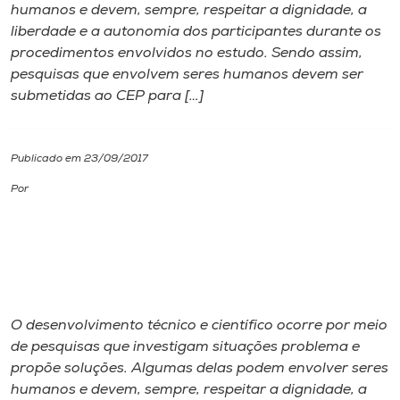
humanos e devem, sempre, respeitar a dignidade, a
liberdade e a autonomia dos participantes durante os
I.nova
procedimentos envolvidos no estudo. Sendo assim,
pesquisas que envolvem seres humanos devem ser
Diplomados
submetidas ao CEP para […]
Cultura
Publicado em 23/09/2017
Por
CPA
Biblioteca
Editora
O desenvolvimento técnico e científico ocorre por meio
de pesquisas que investigam situações problema e
Rádio
propõe soluções. Algumas delas podem envolver seres
humanos e devem, sempre, respeitar a dignidade, a