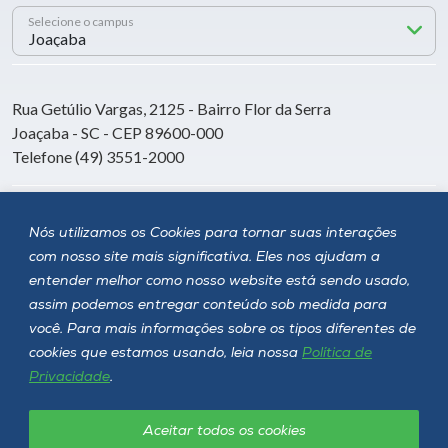
Selecione o campus
Rua Getúlio Vargas, 2125 - Bairro Flor da Serra
Joaçaba - SC - CEP 89600-000
Telefone (49) 3551-2000
Siga a Unoesc
Nós utilizamos os Cookies para tornar suas interações
com nosso site mais significativa. Eles nos ajudam a
entender melhor como nosso website está sendo usado,
assim podemos entregar conteúdo sob medida para
você. Para mais informações sobre os tipos diferentes de
cookies que estamos usando, leia nossa
Política de
Privacidade
.
Aceitar todos os cookies