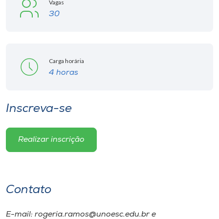
Vagas
30
Carga horária
4 horas
Inscreva-se
Realizar inscrição
Contato
E-mail: rogeria.ramos@unoesc.edu.br e