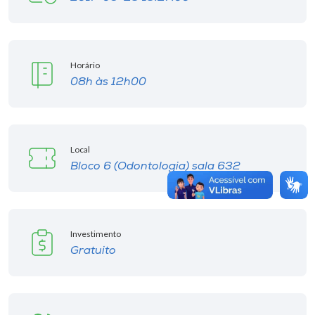
Horário
08h às 12h00
Local
Bloco 6 (Odontologia) sala 632
Investimento
Gratuito