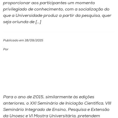
proporcionar aos participantes um momento
privilegiado de conhecimento, com a socialização do
I.nova
que a Universidade produz a partir da pesquisa, quer
seja oriunda de […]
Diplomados
Publicado em 18/09/2015
Cultura
Por
CPA
Biblioteca
Editora
Para o ano de 2015, similarmente às edições
anteriores, o XXI Seminário de Iniciação Científica, VIII
Rádio
Seminário Integrado de Ensino, Pesquisa e Extensão
da Unoesc e VI Mostra Universitária, pretendem