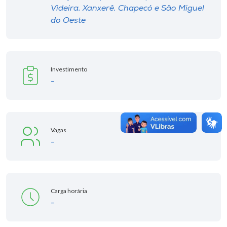
Videira, Xanxerê, Chapecó e São Miguel
do Oeste
Investimento
-
Vagas
-
Carga horária
-