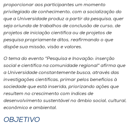
Museu
proporcionar aos participantes um momento
privilegiado de conhecimento, com a socialização do
que a Universidade produz a partir da pesquisa, quer
Unoesc
seja oriunda de trabalhos de conclusão de curso, de
Store
projetos de iniciação científica ou de projetos de
pesquisa propriamente ditos, reafirmando o que
dispõe sua missão, visão e valores.
Selecione
O tema do evento "Pesquisa e Inovação: inserção
o idioma
social e científica na comunidade regional" afirma que
a Universidade constantemente busca, através das
investigações científicas, primar pelos benefícios à
A+
sociedade que está inserida, priorizando ações que
A-
resultem no crescimento com índices de
desenvolvimento sustentável no âmbio social, cultural,
econômico e ambiental.
OBJETIVO