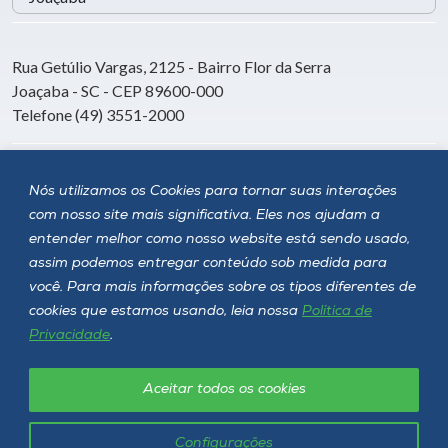
Rua Getúlio Vargas, 2125 - Bairro Flor da Serra
Joaçaba - SC - CEP 89600-000
Telefone (49) 3551-2000
Siga a Unoesc
Nós utilizamos os Cookies para tornar suas interações
com nosso site mais significativa. Eles nos ajudam a
entender melhor como nosso website está sendo usado,
assim podemos entregar conteúdo sob medida para
você. Para mais informações sobre os tipos diferentes de
cookies que estamos usando, leia nossa
Política de
Privacidade
.
Aceitar todos os cookies
Política de privacidade
LGPD
Unoesc © 2026 - Todos os direitos reservados
Configurações