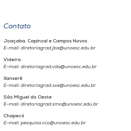
Contato
Joaçaba, Capinzal e Campos Novos
E-mail: diretoriagrad.jba@unoesc.edu.br
Videira
E-mail: diretoriagrad.vda@unoesc.edu.br
Xanxerê
E-mail: diretoriagrad.xxe@unoesc.edu.br
São Miguel do Oeste
E-mail: diretoriagrad.smo@unoesc.edu.br
Chapecó
E-mail: pesquisa.cco@unoesc.edu.br