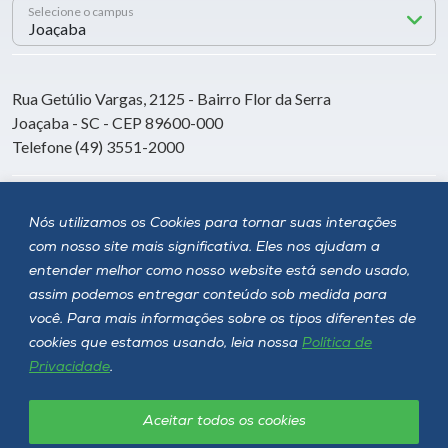
Selecione o campus
Rua Getúlio Vargas, 2125 - Bairro Flor da Serra
Joaçaba - SC - CEP 89600-000
Telefone (49) 3551-2000
Siga a Unoesc
Nós utilizamos os Cookies para tornar suas interações
com nosso site mais significativa. Eles nos ajudam a
entender melhor como nosso website está sendo usado,
assim podemos entregar conteúdo sob medida para
você. Para mais informações sobre os tipos diferentes de
cookies que estamos usando, leia nossa
Política de
Privacidade
.
Aceitar todos os cookies
Política de privacidade
LGPD