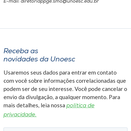
E-mail: diretoriappge.smo@unoesc.edu.br
Receba as
novidades da Unoesc
Usaremos seus dados para entrar em contato
com você sobre informações correlacionadas que
podem ser de seu interesse. Você pode cancelar o
envio da divulgação, a qualquer momento. Para
mais detalhes, leia nossa
política de
privacidade.