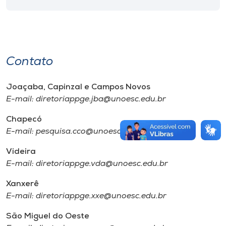
Contato
Joaçaba, Capinzal e Campos Novos
E-mail: diretoriappge.jba@unoesc.edu.br
Chapecó
E-mail: pesquisa.cco@unoesc.edu.br
Videira
E-mail: diretoriappge.vda@unoesc.edu.br
Xanxerê
E-mail: diretoriappge.xxe@unoesc.edu.br
São Miguel do Oeste