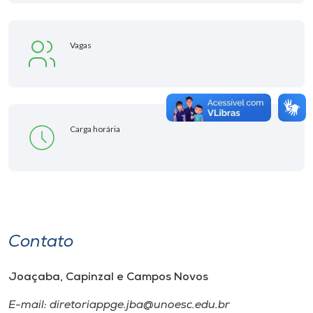
Vagas
Carga horária
Contato
Joaçaba, Capinzal e Campos Novos
E-mail: diretoriappge.jba@unoesc.edu.br