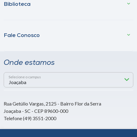
Biblioteca
Fale Conosco
Onde estamos
Selecione o campus
Rua Getúlio Vargas, 2125 - Bairro Flor da Serra
Joaçaba - SC - CEP 89600-000
Telefone (49) 3551-2000