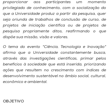
Museu
proporcionar aos participantes um momento
privilegiado de conhecimento, com a socialização do
que a Universidade produz a partir da pesquisa, quer
Unoesc
seja oriunda de trabalhos de conclusão de curso, de
Store
projetos de iniciação científica ou de projetos de
pesquisa propriamente ditos, reafirmando o que
dispõe sua missão, visão e valores.
Selecione
O tema do evento "Ciência, Tecnologia e Inovação"
o idioma
afirma que a Universidade constantemente busca,
através das investigações científicas, primar pelos
benefícios à sociedade que está inserida, priorizando
ações que resultem no crescimento com índices de
A+
desenvolvimento sustentável no âmbio social, cultural,
A-
econômico e ambiental.
OBJETIVO