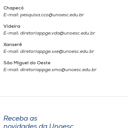
Chapecó
E-mail: pesquisa.cco@unoesc.edu.br
Videira
E-mail: diretoriappge.vda@unoesc.edu.br
Xanxerê
E-mail: diretoriappge.xxe@unoesc.edu.br
São Miguel do Oeste
E-mail: diretoriappge.smo@unoesc.edu.br
Receba as
novidades da Unoesc