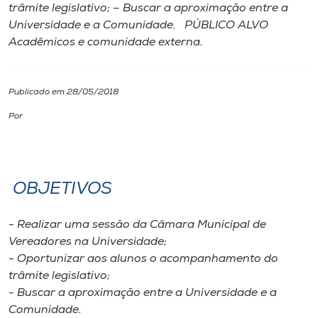
trâmite legislativo; – Buscar a aproximação entre a
Universidade e a Comunidade. PÚBLICO ALVO
I.nova
Acadêmicos e comunidade externa.
Diplomados
Publicado em 28/05/2018
Cultura
Por
CPA
OBJETIVOS
Biblioteca
- Realizar uma sessão da Câmara Municipal de
Editora
Vereadores na Universidade;
- Oportunizar aos alunos o acompanhamento do
trâmite legislativo;
Rádio
- Buscar a aproximação entre a Universidade e a
Comunidade.