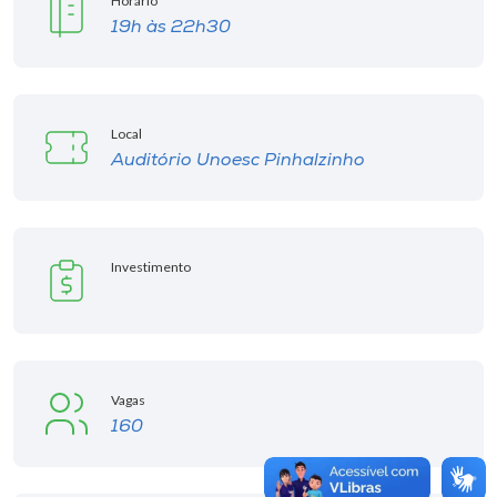
Horário
19h às 22h30
Local
Auditório Unoesc Pinhalzinho
Investimento
Vagas
160