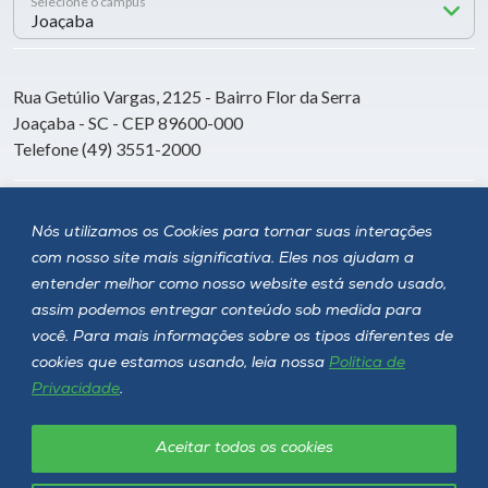
Selecione o campus
Rua Getúlio Vargas, 2125 - Bairro Flor da Serra
Joaçaba - SC - CEP 89600-000
Telefone (49) 3551-2000
Siga a Unoesc
Nós utilizamos os Cookies para tornar suas interações
com nosso site mais significativa. Eles nos ajudam a
entender melhor como nosso website está sendo usado,
assim podemos entregar conteúdo sob medida para
você. Para mais informações sobre os tipos diferentes de
cookies que estamos usando, leia nossa
Política de
Privacidade
.
Aceitar todos os cookies
Política de privacidade
LGPD