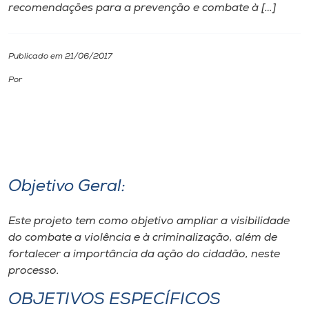
recomendações para a prevenção e combate à […]
I.nova
Publicado em 21/06/2017
Diplomados
Por
Cultura
CPA
Objetivo Geral:
Biblioteca
Este projeto tem como objetivo ampliar a visibilidade
Editora
do combate a violência e à criminalização, além de
fortalecer a importância da ação do cidadão, neste
processo.
Rádio
OBJETIVOS ESPECÍFICOS