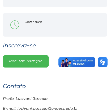
Carga horária
Inscreva-se
Realizar inscrição
Contato
Profa. Lucivani Gazzola
E-mail: lucivani.gazzola@unoesc.edu.br