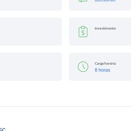
Investimento
Carga horária
8 horas
sc