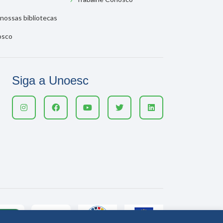
nossas bibliotecas
osco
Siga a Unoesc