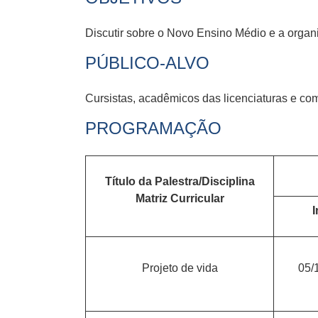
Discutir sobre o Novo Ensino Médio e a orga
PÚBLICO-ALVO
Cursistas, acadêmicos das licenciaturas e co
PROGRAMAÇÃO
Título da Palestra/Disciplina
Matriz Curricular
I
Projeto de vida
05/