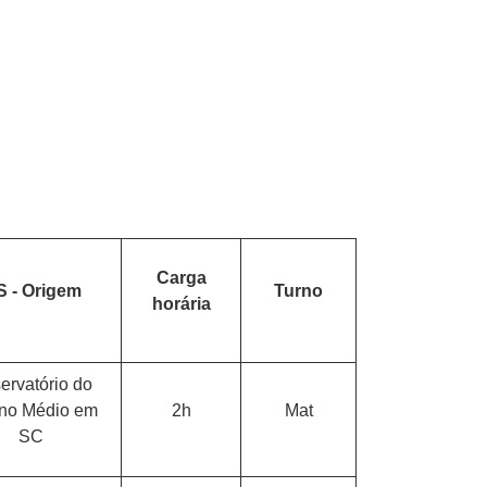
Carga
S - Origem
Turno
horária
ervatório do
no Médio em
2h
Mat
SC