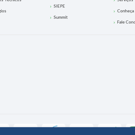
SIEPE
gios
Conheça 
Summit
Fale Con