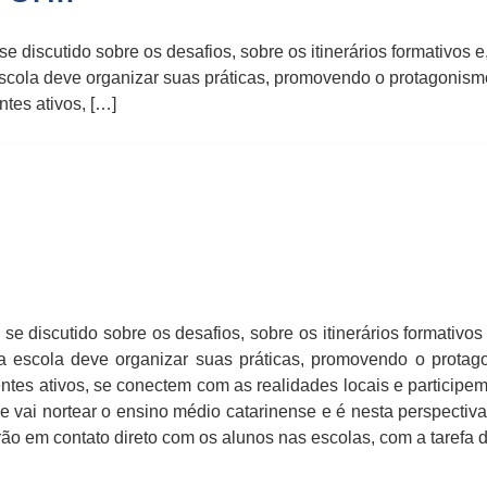
 discutido sobre os desafios, sobre os itinerários formativos
escola deve organizar suas práticas, promovendo o protagonism
tes ativos, […]
e discutido sobre os desafios, sobre os itinerários formativo
 a escola deve organizar suas práticas, promovendo o protag
ntes ativos, se conectem com as realidades locais e participe
vai nortear o ensino médio catarinense e é nesta perspectiva,
rão em contato direto com os alunos nas escolas, com a tarefa d