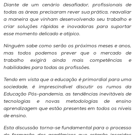
Museu
Diante de um cenário desafiador, profissionais de
todas as áreas precisaram rever sua prática, reavaliar
a maneira que vinham desenvolvendo seu trabalho e
Unoesc
criar soluções rápidas e inovadoras para suportar
Store
esse momento delicado e atípico.
Ninguém sabe como serão os próximos meses e anos,
mas todos podemos prever que o mercado de
Selecione
trabalho exigirá ainda mais competências e
o idioma
habilidades para todas as profissões.
Tendo em vista que a educação é primordial para uma
sociedade, é imprescindível discutir os rumos da
A+
Educação Pós-pandemia, as tendências inevitáveis de
A-
tecnologias e novas metodologias de ensino
aprendizagem que estão presentes em todos os níveis
de ensino.
Esta discussão torna-se fundamental para o processo