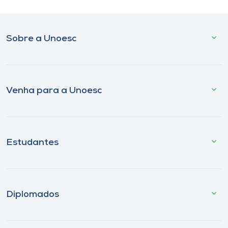
Sobre a Unoesc
Venha para a Unoesc
Estudantes
Diplomados