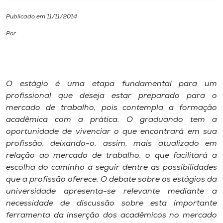
Publicado em 11/11/2014
I.nova
Por
Diplomados
Cultura
O estágio é uma etapa fundamental para um
profissional que deseja estar preparado para o
mercado de trabalho, pois contempla a formação
CPA
acadêmica com a prática. O graduando tem a
oportunidade de vivenciar o que encontrará em sua
Biblioteca
profissão, deixando-o, assim, mais atualizado em
relação ao mercado de trabalho, o que facilitará a
escolha do caminho a seguir dentre as possibilidades
Editora
que a profissão oferece. O debate sobre os estágios da
universidade apresenta-se relevante mediante a
Rádio
necessidade de discussão sobre esta importante
ferramenta da inserção dos acadêmicos no mercado