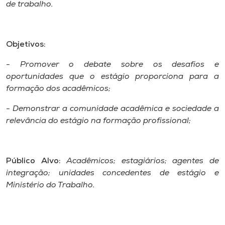
Museu
de trabalho.
Unoesc
Objetivos:
Store
- Promover o debate sobre os desafios e
oportunidades que o estágio proporciona para a
formação dos acadêmicos;
Selecione
o idioma
- Demonstrar a comunidade acadêmica e sociedade a
relevância do estágio na formação profissional;
A+
A-
Público Alvo:
Acadêmicos; estagiários; agentes de
integração; unidades concedentes de estágio e
Ministério do Trabalho.