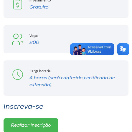
Investimento
Gratuito
Vagas
200
Carga horária
4 horas (será conferido certificado de
extensão)
Inscreva-se
Realizar inscrição