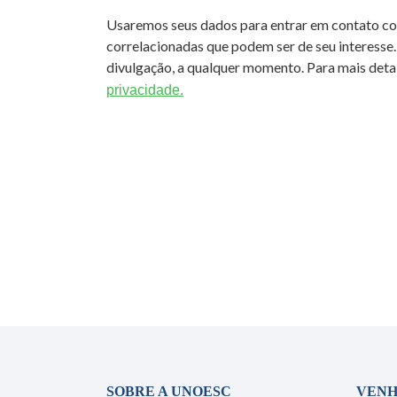
Usaremos seus dados para entrar em contato c
correlacionadas que podem ser de seu interesse.
divulgação, a qualquer momento. Para mais detal
privacidade.
SOBRE A UNOESC
VENH