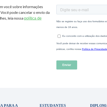
om você sobre informações
 Você pode cancelar o envio da
hes, leia nossa
política de
A PARA A
ESTUDANTES
DIPLOM