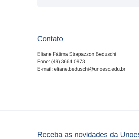
Contato
Eliane Fátima Strapazzon Beduschi
Fone: (49) 3664-0973
E-mail: eliane.beduschi@unoesc.edu.br
Receba as novidades da Unoe