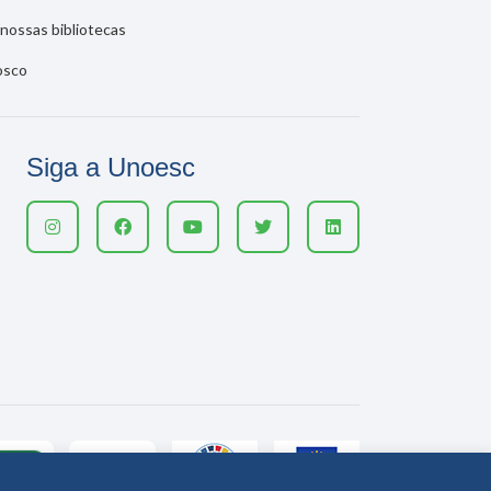
nossas bibliotecas
osco
Siga a Unoesc