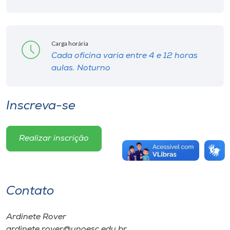
Carga horária
Cada oficina varia entre 4 e 12 horas
aulas. Noturno
Inscreva-se
Realizar inscrição
Contato
Ardinete Rover
ardinete.rover@unoesc.edu.br