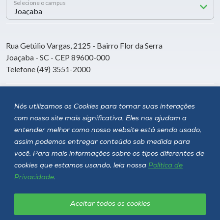
Selecione o campus
Rua Getúlio Vargas, 2125 - Bairro Flor da Serra
Joaçaba - SC - CEP 89600-000
Telefone (49) 3551-2000
Siga a Unoesc
Nós utilizamos os Cookies para tornar suas interações
com nosso site mais significativa. Eles nos ajudam a
entender melhor como nosso website está sendo usado,
assim podemos entregar conteúdo sob medida para
você. Para mais informações sobre os tipos diferentes de
cookies que estamos usando, leia nossa
Política de
Privacidade
.
Aceitar todos os cookies
Política de privacidade
LGPD