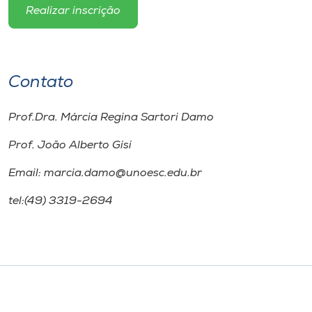
Realizar inscrição
Contato
Prof.Dra. Márcia Regina Sartori Damo
Prof. João Alberto Gisi
Email: marcia.damo@unoesc.edu.br
tel:(49) 3319-2694