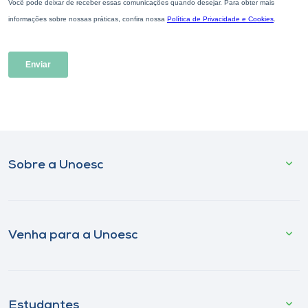
Sobre a Unoesc
Venha para a Unoesc
Estudantes