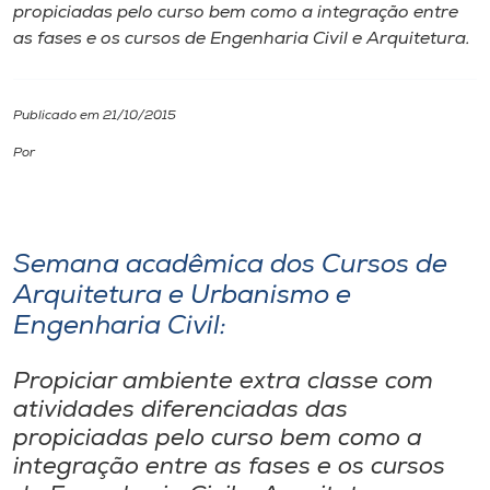
propiciadas pelo curso bem como a integração entre
as fases e os cursos de Engenharia Civil e Arquitetura.
I.nova
Diplomados
Publicado em 21/10/2015
Por
Cultura
CPA
Semana acadêmica dos Cursos de
Arquitetura e Urbanismo e
Biblioteca
Engenharia Civil:
Editora
Propiciar ambiente extra classe com
atividades diferenciadas das
Rádio
propiciadas pelo curso bem como a
integração entre as fases e os cursos