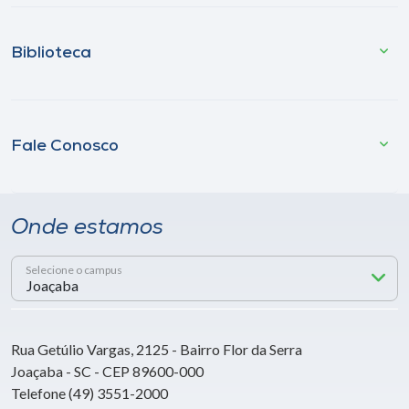
Biblioteca
Fale Conosco
Onde estamos
Selecione o campus
Rua Getúlio Vargas, 2125 - Bairro Flor da Serra
Joaçaba - SC - CEP 89600-000
Telefone (49) 3551-2000