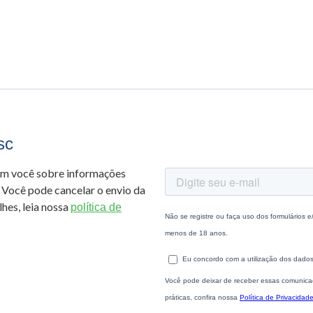
sc
om você sobre informações
 Você pode cancelar o envio da
hes, leia nossa
política de