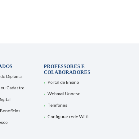
ADOS
PROFESSORES E
COLABORADORES
 de Diploma
Portal de Ensino
 seu Cadastro
Webmail Unoesc
igital
Telefones
 Benefícios
Configurar rede Wi-fi
osco