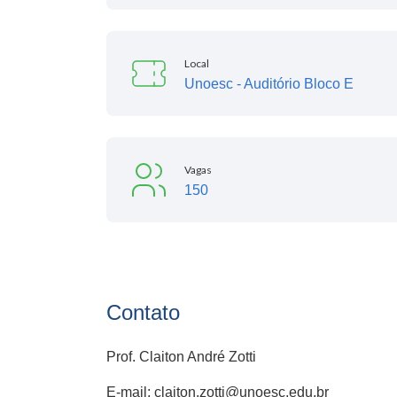
Local
Unoesc - Auditório Bloco E
Vagas
150
Contato
Prof. Claiton André Zotti
E-mail: claiton.zotti@unoesc.edu.br