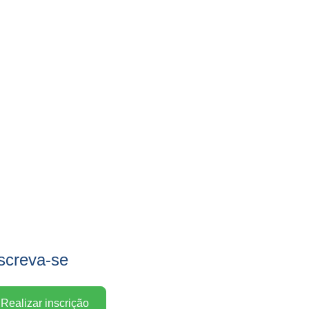
screva-se
Realizar inscrição