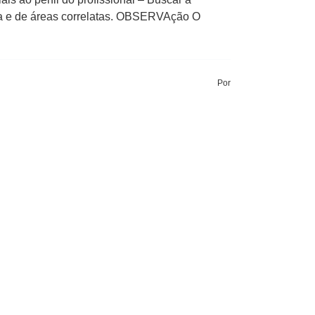
a e de áreas correlatas. OBSERVAção O
Por