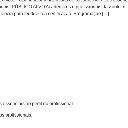
onais. PÚBLICO ALVO Acadêmicos e profissionais da Zootecni
ência para ter direito a certificação. Programação […]
 essenciais ao perfil do profissional
s profissionais.