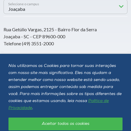
Selecione o campus
Rua Getúlio Vargas, 2125 - Bairro Flor da Serra
Joaçaba - SC - CEP 89600-000
Telefone (49) 3551-2000
Siga a Unoesc
Nós utilizamos os Cookies para tornar suas interações
com nosso site mais significativa. Eles nos ajudam a
entender melhor como nosso website está sendo usado,
assim podemos entregar conteúdo sob medida para
você. Para mais informações sobre os tipos diferentes de
cookies que estamos usando, leia nossa
Política de
Privacidade
.
Aceitar todos os cookies
Política de privacidade
LGPD