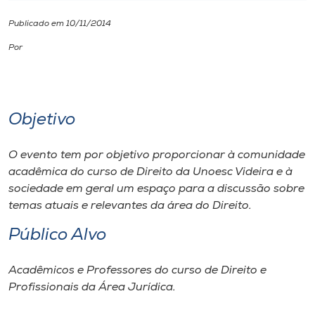
Publicado em 10/11/2014
I.nova
Por
Diplomados
Cultura
Objetivo
CPA
O evento tem por objetivo proporcionar à comunidade
acadêmica do curso de Direito da Unoesc Videira e à
sociedade em geral um espaço para a discussão sobre
Biblioteca
temas atuais e relevantes da área do Direito.
Público Alvo
Editora
Acadêmicos e Professores do curso de Direito e
Rádio
Profissionais da Área Jurídica.