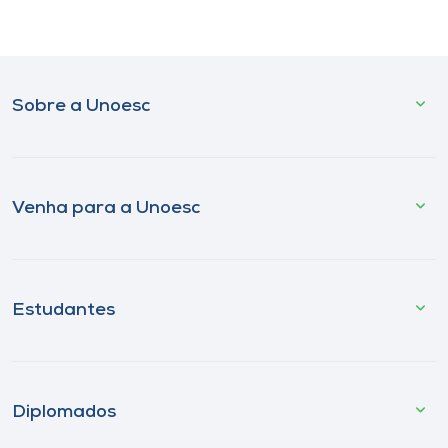
Sobre a Unoesc
Venha para a Unoesc
Estudantes
Diplomados