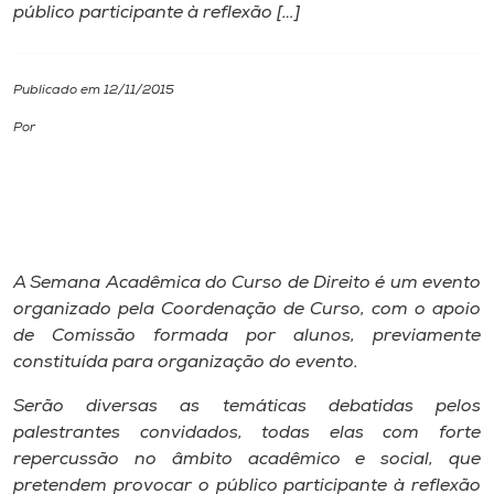
público participante à reflexão […]
I.nova
Publicado em 12/11/2015
Diplomados
Por
Cultura
CPA
A Semana Acadêmica do Curso de Direito é um evento
Biblioteca
organizado pela Coordenação de Curso, com o apoio
de Comissão formada por alunos, previamente
constituída para organização do evento.
Editora
Serão diversas as temáticas debatidas pelos
palestrantes convidados, todas elas com forte
Rádio
repercussão no âmbito acadêmico e social, que
pretendem provocar o público participante à reflexão