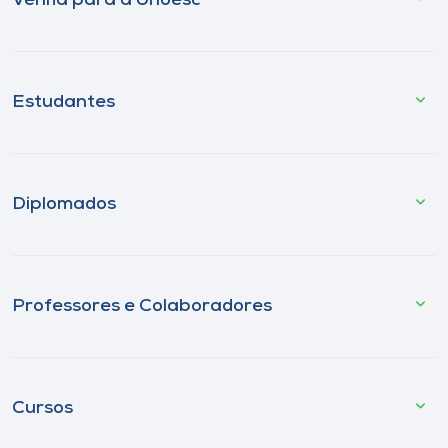
Venha para a Unoesc
Estudantes
Diplomados
Professores e Colaboradores
Cursos