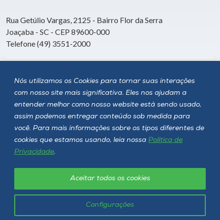
Rua Getúlio Vargas, 2125 - Bairro Flor da Serra
Joaçaba - SC - CEP 89600-000
Telefone (49) 3551-2000
Siga a Unoesc
Nós utilizamos os Cookies para tornar suas interações
com nosso site mais significativa. Eles nos ajudam a
entender melhor como nosso website está sendo usado,
assim podemos entregar conteúdo sob medida para
você. Para mais informações sobre os tipos diferentes de
cookies que estamos usando, leia nossa
Política de
Privacidade
.
Aceitar todos os cookies
Política de privacidade
LGPD
Unoesc © 2026 - Todos os direitos reservados
Configurações