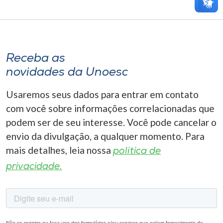
Receba as
novidades da Unoesc
Usaremos seus dados para entrar em contato
com você sobre informações correlacionadas que
podem ser de seu interesse. Você pode cancelar o
envio da divulgação, a qualquer momento. Para
mais detalhes, leia nossa
política de
privacidade.