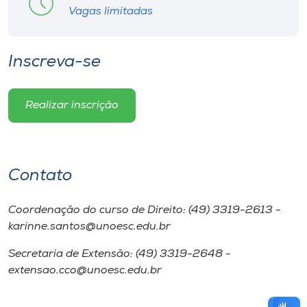
Vagas limitadas
Inscreva-se
Realizar inscrição
Contato
Coordenação do curso de Direito: (49) 3319-2613 -
karinne.santos@unoesc.edu.br
Secretaria de Extensão: (49) 3319-2648 -
extensao.cco@unoesc.edu.br