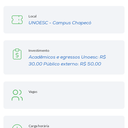
Local
UNOESC - Campus Chapecó
Investimento
Acadêmicos e egressos Unoesc: R$
30,00 Público externo: R$ 50,00
Vagas
Carga horária