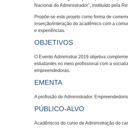
Nacional do Administrador", instituído pela Re
Propõe-se este projeto como forma de comemo
inserção/interação do acadêmico com a comun
e experiências.
OBJETIVOS
O Evento Administrar 2019 objetiva complemen
estudantes no meio profissional com a sociali
empreendedoras.
EMENTA
A profissão do Administrador. Empreendedori
PÚBLICO-ALVO
Acadêmicos do curso de Administração do ca