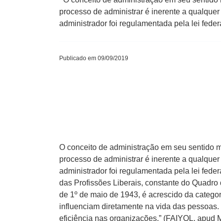
processo de administrar é inerente a qualquer 
administrador foi regulamentada pela lei feder
Publicado em 09/09/2019
O conceito de administração em seu sentido m
processo de administrar é inerente a qualquer 
administrador foi regulamentada pela lei fed
das Profissões Liberais, constante do Quadro 
de 1º de maio de 1943, é acrescido da catego
influenciam diretamente na vida das pessoas. E
eficiência nas organizações.” (FAIYOL, apud 