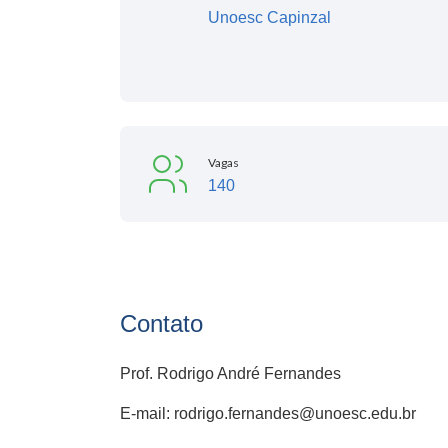
Unoesc Capinzal
Vagas
140
Contato
Prof. Rodrigo André Fernandes
E-mail: rodrigo.fernandes@unoesc.edu.br