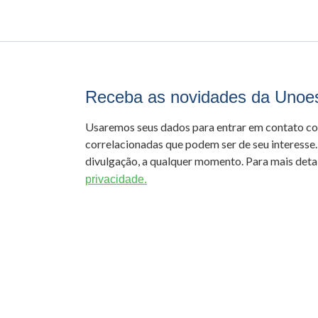
Receba as novidades da Unoe
Usaremos seus dados para entrar em contato c
correlacionadas que podem ser de seu interesse.
divulgação, a qualquer momento. Para mais detal
privacidade.