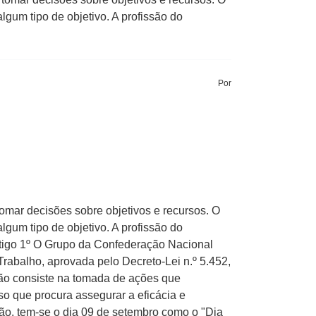
lgum tipo de objetivo. A profissão do
Por
omar decisões sobre objetivos e recursos. O
lgum tipo de objetivo. A profissão do
rtigo 1º O Grupo da Confederação Nacional
Trabalho, aprovada pelo Decreto-Lei n.º 5.452,
ção consiste na tomada de ações que
so que procura assegurar a eficácia e
são, tem-se o dia 09 de setembro como o "Dia