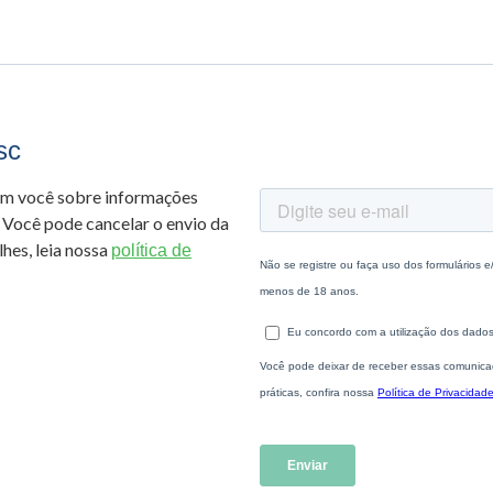
sc
om você sobre informações
 Você pode cancelar o envio da
hes, leia nossa
política de