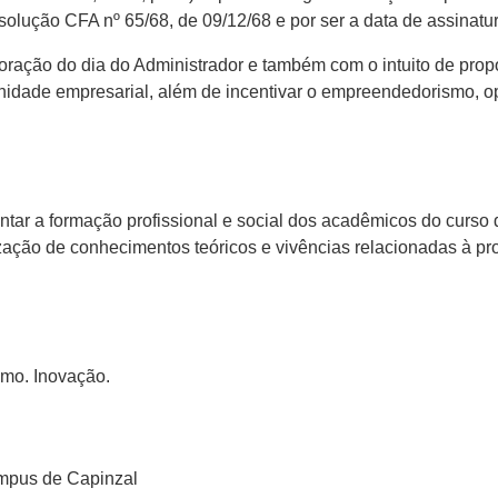
solução CFA nº 65/68, de 09/12/68 e por ser a data de assinatur
ração do dia do Administrador e também com o intuito de prop
idade empresarial, além de incentivar o empreendedorismo, o
tar a formação profissional e social dos acadêmicos do curso 
zação de conhecimentos teóricos e vivências relacionadas à pro
smo. Inovação.
mpus de Capinzal