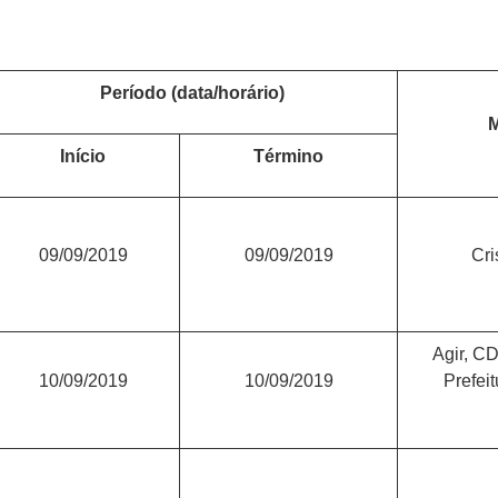
Período (data/horário)
M
Início
Término
09/09/2019
09/09/2019
Cri
Agir, CD
10/09/2019
10/09/2019
Prefei