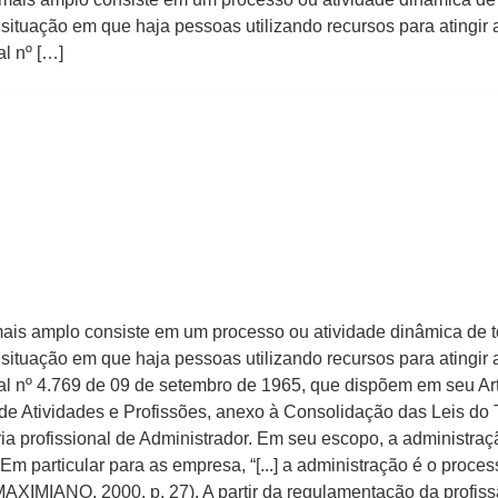
situação em que haja pessoas utilizando recursos para atingir a
al nº […]
ais amplo consiste em um processo ou atividade dinâmica de t
situação em que haja pessoas utilizando recursos para atingir a
eral nº 4.769 de 09 de setembro de 1965, que dispõem em seu A
de Atividades e Profissões, anexo à Consolidação das Leis do 
ria profissional de Administrador. Em seu escopo, a administra
m particular para as empresa, “[...] a administração é o proces
MAXIMIANO, 2000, p. 27). A partir da regulamentação da profis